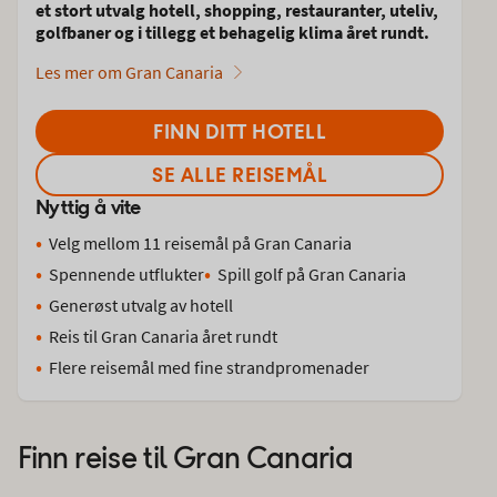
et stort utvalg hotell, shopping, restauranter, uteliv,
golfbaner og i tillegg et behagelig klima året rundt.
Les mer om Gran Canaria
FINN DITT HOTELL
SE ALLE REISEMÅL
Nyttig å vite
Velg mellom 11 reisemål på Gran Canaria
Spennende utflukter
Spill golf på Gran Canaria
Generøst utvalg av hotell
Reis til Gran Canaria året rundt
Flere reisemål med fine strandpromenader
Finn reise til
Gran Canaria