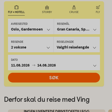
FLY + HOTELL
STORBY
CRUISE
FLY
AVREISESTED
REISEMÅL
Oslo, Gardermoen
Gran Canaria, Spania
REISENDE
REISELENGDE
2 voksne
Valgfri reiselengde
DATO
11.08.2026
14.08.2026
SØK
Derfor skal du reise med Ving
INGEN UVENTEDE DRIVSTOFFTILLEGG