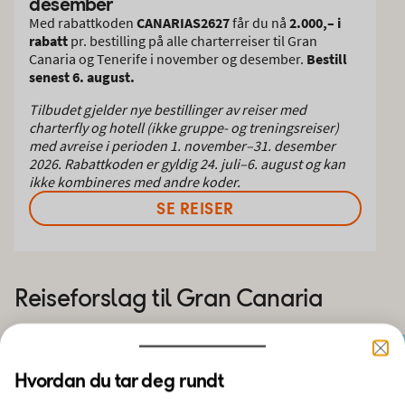
desember
Med rabattkoden
CANARIAS2627
får du nå
2.000,– i
rabatt
pr. bestilling på alle charterreiser til Gran
Canaria og Tenerife i november og desember.
Bestill
senest 6. august.
Tilbudet gjelder nye bestillinger av reiser med
charterfly og hotell (ikke gruppe- og treningsreiser)
med avreise i perioden 1. november–31. desember
2026. Rabattkoden er gyldig 24. juli–6. august og kan
ikke kombineres med andre koder.
SE REISER
Reiseforslag til Gran Canaria
Hvordan du tar deg rundt