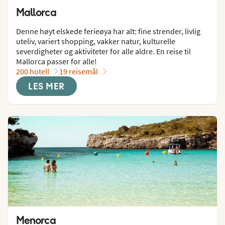
Mallorca
Denne høyt elskede ferieøya har alt: fine strender, livlig 
uteliv, variert shopping, vakker natur, kulturelle 
severdigheter og aktiviteter for alle aldre. En reise til 
Mallorca passer for alle!
200 hotell
19 reisemål
LES MER
Menorca