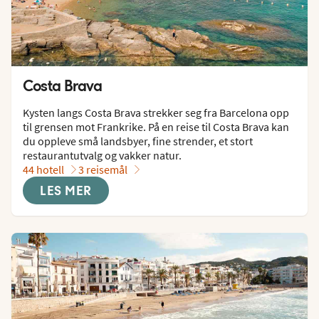
Costa Brava
Kysten langs Costa Brava strekker seg fra Barcelona opp 
til grensen mot Frankrike. På en reise til Costa Brava kan 
du oppleve små landsbyer, fine strender, et stort 
restaurantutvalg og vakker natur.
44 hotell
3 reisemål
LES MER