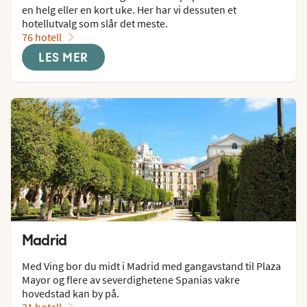
en helg eller en kort uke. Her har vi dessuten et 
hotellutvalg som slår det meste.
76 hotell
LES MER
Madrid
Med Ving bor du midt i Madrid med gangavstand til Plaza 
Mayor og flere av severdighetene Spanias vakre 
hovedstad kan by på.
31 hotell