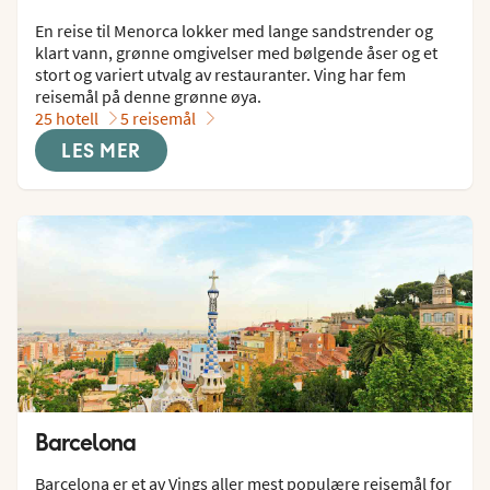
En reise til Menorca lokker med lange sandstrender og 
klart vann, grønne omgivelser med bølgende åser og et 
stort og variert utvalg av restauranter. Ving har fem 
reisemål på denne grønne øya.
25 hotell
5 reisemål
LES MER
Barcelona
Barcelona er et av Vings aller mest populære reisemål for 