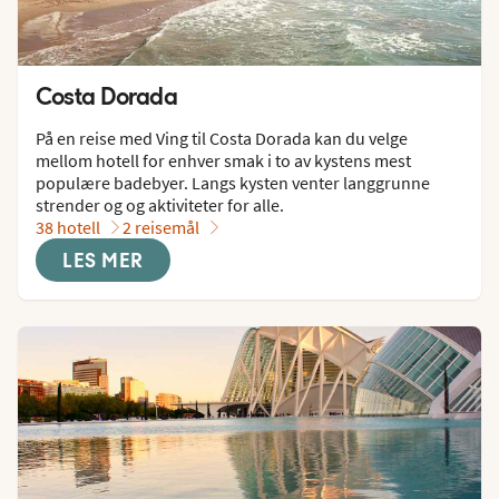
Costa Dorada
På en reise med Ving til Costa Dorada kan du velge 
mellom hotell for enhver smak i to av kystens mest 
populære badebyer. Langs kysten venter langgrunne 
strender og og aktiviteter for alle.
38 hotell
2 reisemål
LES MER