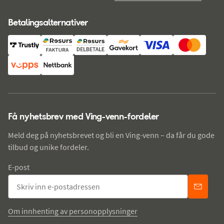
Betalingsalternativer
Få nyhetsbrev med Ving-venn-fordeler
Meld deg på nyhetsbrevet og bli en Ving-venn – da får du gode
tilbud og unike fordeler.
E-post
Om innhenting av personopplysninger