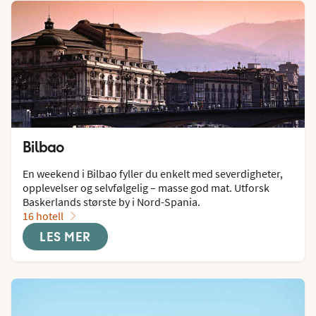
Bilbao
En weekend i Bilbao fyller du enkelt med severdigheter, 
opplevelser og selvfølgelig – masse god mat. Utforsk 
Baskerlands største by i Nord-Spania.
16 hotell
LES MER