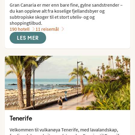
Gran Canaria er mer enn bare fine, gylne sandstrender – 
du kan oppleve alt fra koselige fjellandsbyer og 
subtropiske skoger til et stort uteliv- og og 
shoppingtilbud.
190 hotell
11 reisemål
LES MER
Tenerife
Velkommen til vulkanøya Tenerife, med lavalandskap, 