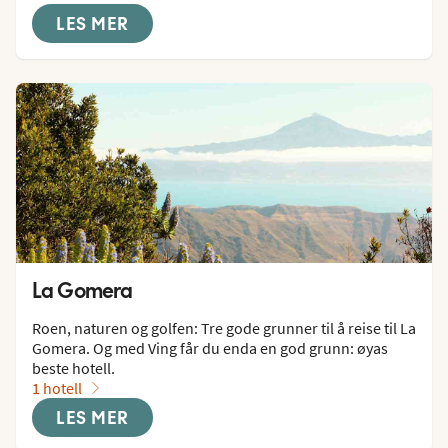
LES MER
La Gomera
Roen, naturen og golfen: Tre gode grunner til å reise til La 
Gomera. Og med Ving får du enda en god grunn: øyas 
beste hotell.
1 hotell
LES MER