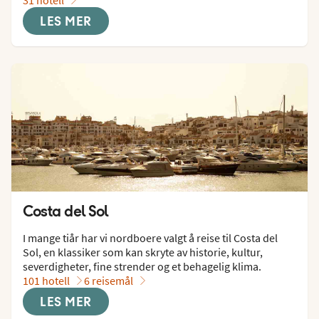
LES MER
Costa del Sol
I mange tiår har vi nordboere valgt å reise til Costa del 
Sol, en klassiker som kan skryte av historie, kultur, 
severdigheter, fine strender og et behagelig klima.
101 hotell
6 reisemål
LES MER