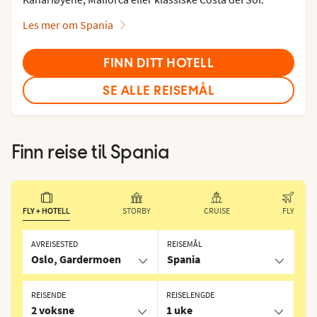
Les mer om Spania
FINN DITT HOTELL
SE ALLE REISEMÅL
Finn reise til
Spania
FLY + HOTELL
STORBY
CRUISE
FLY
AVREISESTED
REISEMÅL
Oslo, Gardermoen
Spania
REISENDE
REISELENGDE
2 voksne
1 uke