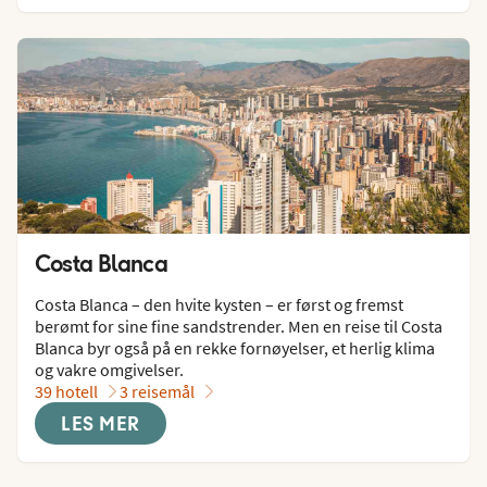
Costa Blanca
Costa Blanca – den hvite kysten – er først og fremst 
berømt for sine fine sandstrender. Men en reise til Costa 
Blanca byr også på en rekke fornøyelser, et herlig klima 
og vakre omgivelser.
39 hotell
3 reisemål
LES MER