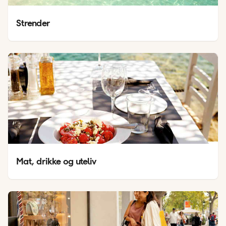
Strender
Mat, drikke og uteliv