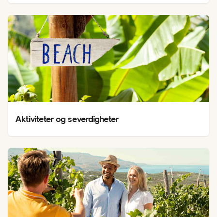
Aktiviteter og severdigheter