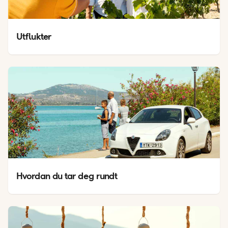
Utflukter
Hvordan du tar deg rundt