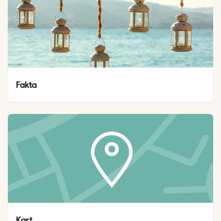
Fakta
Kart