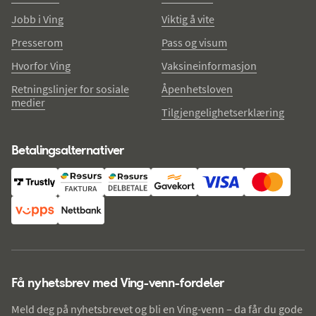
Jobb i Ving
Viktig å vite
Presserom
Pass og visum
Hvorfor Ving
Vaksineinformasjon
Retningslinjer for sosiale
Åpenhetsloven
medier
Tilgjengelighetserklæring
Betalingsalternativer
Få nyhetsbrev med Ving-venn-fordeler
Meld deg på nyhetsbrevet og bli en Ving-venn – da får du gode