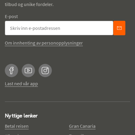
tilbud og unike fordeler.
E-post
Om innhenting av personopplysninger
Facebook
YouTube
Instagram
Last ned vår app
Nyttige lenker
Betal reisen
Gran Canaria