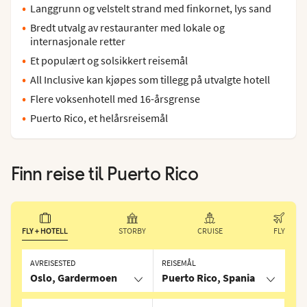
Langgrunn og velstelt strand med finkornet, lys sand
Bredt utvalg av restauranter med lokale og
internasjonale retter
Et populært og solsikkert reisemål
All Inclusive kan kjøpes som tillegg på utvalgte hotell
Flere voksenhotell med 16-årsgrense
Puerto Rico, et helårsreisemål
Finn reise til
Puerto Rico
FLY + HOTELL
STORBY
CRUISE
FLY
AVREISESTED
REISEMÅL
Oslo, Gardermoen
Puerto Rico, Spania