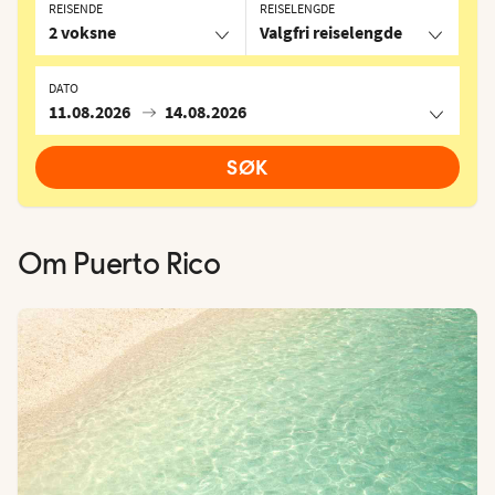
REISENDE
REISELENGDE
2 voksne
Valgfri reiselengde
DATO
11.08.2026
14.08.2026
SØK
Om
Puerto Rico