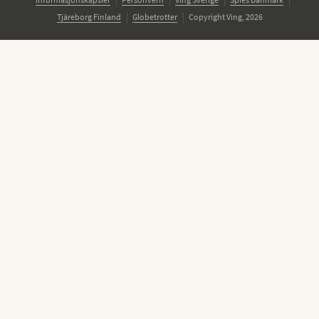
Tjäreborg Finland
Globetrotter
Copyright Ving, 2026