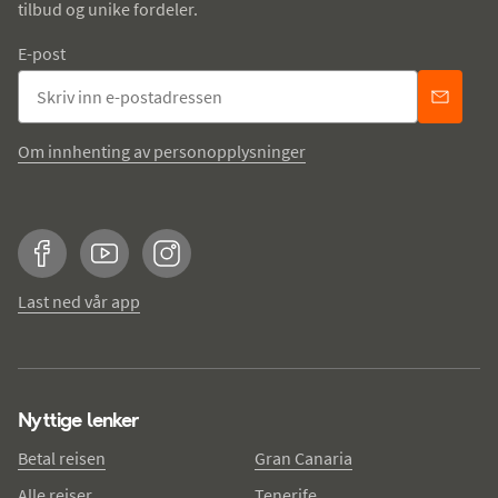
tilbud og unike fordeler.
E-post
Om innhenting av personopplysninger
Facebook
YouTube
Instagram
Last ned vår app
Nyttige lenker
Betal reisen
Gran Canaria
Alle reiser
Tenerife