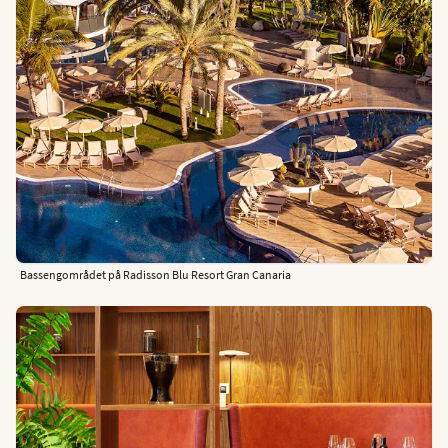
Bassengområdet på Radisson Blu Resort Gran Canaria