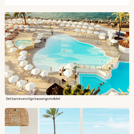
Det barnevennlige bassengområdet