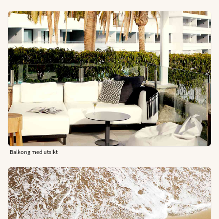
Balkong med utsikt