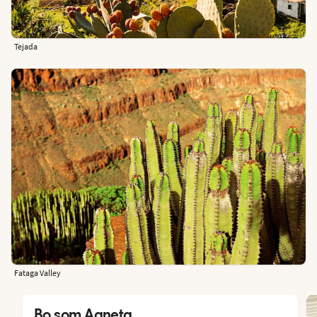
Tejada
Fataga Valley
Bo som Agneta