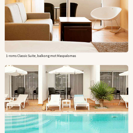
1-roms Classic Suite, balkong mot Maspalomas