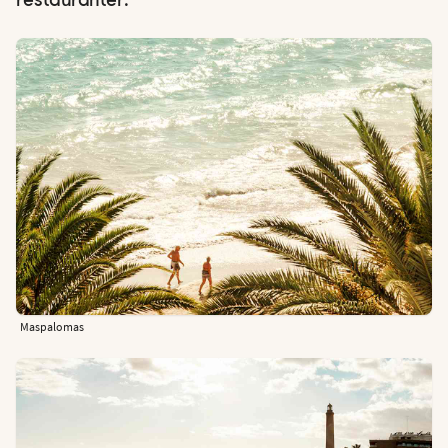
restauranter.
Maspalomas