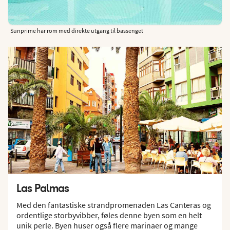
Sunprime har rom med direkte utgang til bassenget
Las Palmas
Med den fantastiske strandpromenaden Las Canteras og
ordentlige storbyvibber, føles denne byen som en helt
unik perle. Byen huser også flere marinaer og mange