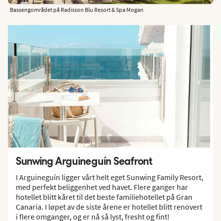
Bassengområdet på Radisson Blu Resort & Spa Mogan
Sunwing Arguineguín Seafront
I Arguineguín ligger vårt helt eget Sunwing Family Resort,
med perfekt beliggenhet ved havet. Flere ganger har
hotellet blitt kåret til det beste familiehotellet på Gran
Canaria. I løpet av de siste årene er hotellet blitt renovert
i flere omganger, og er nå så lyst, fresht og fint!