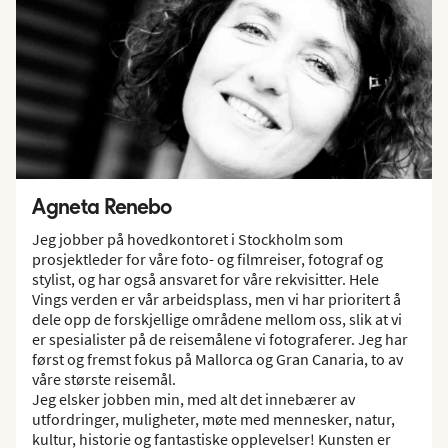
Agneta Renebo
Jeg jobber på hovedkontoret i Stockholm som
prosjektleder for våre foto- og filmreiser, fotograf og
stylist, og har også ansvaret for våre rekvisitter. Hele
Vings verden er vår arbeidsplass, men vi har prioritert å
dele opp de forskjellige områdene mellom oss, slik at vi
er spesialister på de reisemålene vi fotograferer. Jeg har
først og fremst fokus på Mallorca og Gran Canaria, to av
våre største reisemål.
Jeg elsker jobben min, med alt det innebærer av
utfordringer, muligheter, møte med mennesker, natur,
kultur, historie og fantastiske opplevelser! Kunsten er