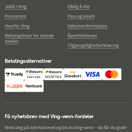
Jobb i Ving
Viktig å vite
Presserom
Pass og visum
Hvorfor Ving
Vaksineinformasjon
Retningslinjer for sosiale
Åpenhetsloven
medier
Tilgjengelighetserklæring
Betalingsalternativer
Få nyhetsbrev med Ving-venn-fordeler
Meld deg på nyhetsbrevet og bli en Ving-venn – da får du gode