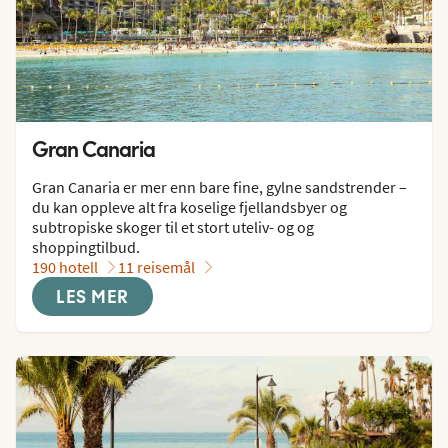
Gran Canaria
Gran Canaria er mer enn bare fine, gylne sandstrender – 
du kan oppleve alt fra koselige fjellandsbyer og 
subtropiske skoger til et stort uteliv- og og 
shoppingtilbud.
190 hotell
11 reisemål
LES MER