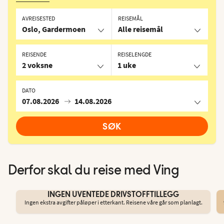
AVREISESTED
REISEMÅL
Oslo, Gardermoen
Alle reisemål
REISENDE
REISELENGDE
2 voksne
1 uke
DATO
07.08.2026
14.08.2026
SØK
Derfor skal du reise med Ving
INGEN UVENTEDE DRIVSTOFFTILLEGG
Ingen ekstra avgifter påløper i etterkant. Reisene våre går som planlagt.