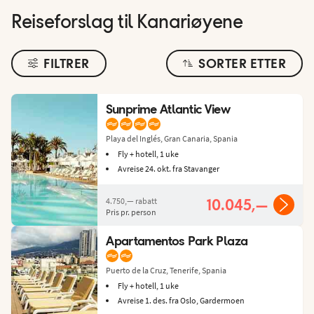
Reiseforslag til Kanariøyene
FILTRER
SORTER ETTER
Sunprime Atlantic View
Playa del Inglés, Gran Canaria, Spania
Fly + hotell, 1 uke
Avreise 24. okt. fra Stavanger
4.750,—
rabatt
10.045,—
Pris pr. person
Apartamentos Park Plaza
Puerto de la Cruz, Tenerife, Spania
Fly + hotell, 1 uke
Avreise 1. des. fra Oslo, Gardermoen