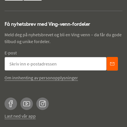
Få nyhetsbrev med Ving-venn-fordeler
Meld deg på nyhetsbrevet og bli en Ving-venn – da får du gode
tilbud og unike fordeler.
E-post
Om innhenting av personopplysninger
Facebook
YouTube
Instagram
Last ned vår app