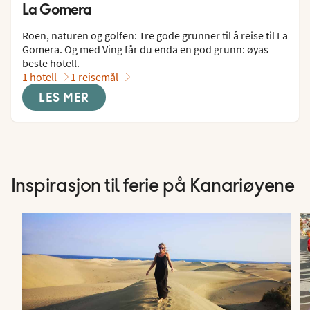
La Gomera
Roen, naturen og golfen: Tre gode grunner til å reise til La 
Gomera. Og med Ving får du enda en god grunn: øyas 
beste hotell.
1 hotell
1 reisemål
LES MER
Inspirasjon til ferie på Kanariøyene