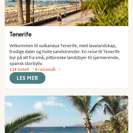
Tenerife
Velkommen til vulkanøya Tenerife, med lavalandskap, 
frodige daler og hvite sandstrender. En reise til Tenerife 
byr på alt fra små, pittoreske landsbyer til sjarmerende, 
spansk storbyliv.
134 hotell
8 reisemål
LES MER