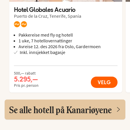
Hotel Globales Acuario
Puerto de la Cruz, Tenerife, Spania
Pakkereise med fly og hotell
1 uke, 7 hotellovernattinger
Avreise 12. des 2026 fra Oslo, Gardermoen
Inkl. innsjekket bagasje
500,— rabatt
5.295,—
VELG
Pris pr. person
Se alle hotell på Kanariøyene