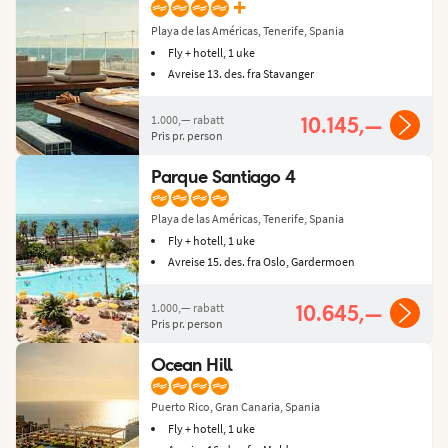
+
Playa de las Américas, Tenerife, Spania
Fly + hotell, 1 uke
Avreise 13. des. fra Stavanger
1.000,—
rabatt
10.145,—
Pris pr. person
Parque Santiago 4
Playa de las Américas, Tenerife, Spania
Fly + hotell, 1 uke
Avreise 15. des. fra Oslo, Gardermoen
1.000,—
rabatt
10.645,—
Pris pr. person
Ocean Hill
Puerto Rico, Gran Canaria, Spania
Fly + hotell, 1 uke