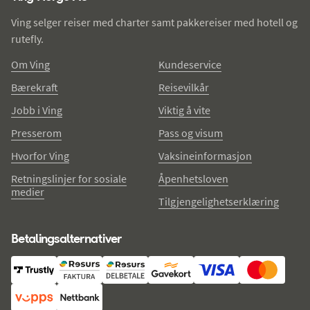
Ving selger reiser med charter samt pakkereiser med hotell og
rutefly.
Om Ving
Kundeservice
Bærekraft
Reisevilkår
Jobb i Ving
Viktig å vite
Presserom
Pass og visum
Hvorfor Ving
Vaksineinformasjon
Retningslinjer for sosiale
Åpenhetsloven
medier
Tilgjengelighetserklæring
Betalingsalternativer