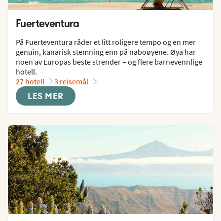
Fuerteventura
På Fuerteventura råder et litt roligere tempo og en mer 
genuin, kanarisk stemning enn på naboøyene. Øya har 
noen av Europas beste strender – og flere barnevennlige 
hotell.
27 hotell
3 reisemål
LES MER