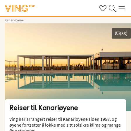
Se dine sparte h
Søk på ving.n
Meny
Kanariøyene
(
33
)
Vis bilder
Reiser til
Kanariøyene
Ving har arrangert reiser til Kanariøyene siden 1958, og
øyene fortsetter å lokke med sitt solsikre klima og mange
fine strender.