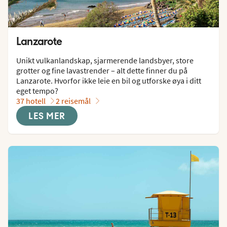
Lanzarote
Unikt vulkanlandskap, sjarmerende landsbyer, store 
grotter og fine lavastrender – alt dette finner du på 
Lanzarote. Hvorfor ikke leie en bil og utforske øya i ditt 
eget tempo?
37 hotell
2 reisemål
LES MER