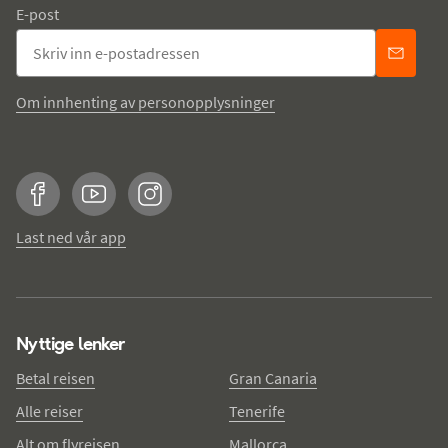
E-post
Om innhenting av personopplysninger
Facebook
YouTube
Instagram
Last ned vår app
Nyttige lenker
Betal reisen
Gran Canaria
Alle reiser
Tenerife
Alt om flyreisen
Mallorca