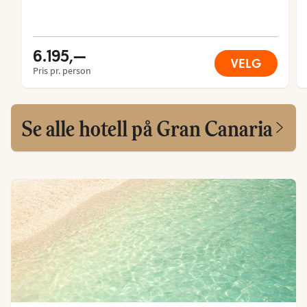
6.195,—
VELG
Pris pr. person
Se alle hotell på Gran Canaria