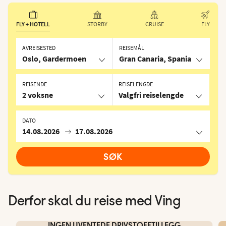
FLY + HOTELL
STORBY
CRUISE
FLY
AVREISESTED
REISEMÅL
Oslo, Gardermoen
Gran Canaria, Spania
REISENDE
REISELENGDE
2 voksne
Valgfri reiselengde
DATO
14.08.2026
17.08.2026
SØK
Derfor skal du reise med Ving
INGEN UVENTEDE DRIVSTOFFTILLEGG