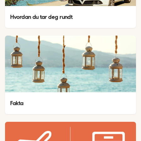
Hvordan du tar deg rundt
Fakta