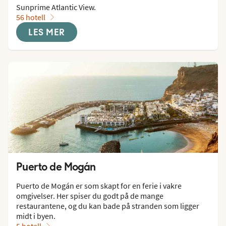
Sunprime Atlantic View.
56 hotell
LES MER
Puerto de Mogán
Puerto de Mogán er som skapt for en ferie i vakre 
omgivelser. Her spiser du godt på de mange 
restaurantene, og du kan bade på stranden som ligger 
midt i byen.
5 hotell