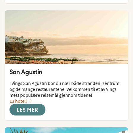
San Agustín
I Vings San Agustín bor du nær både stranden, sentrum 
og de mange restaurantene. Velkommen til et av Vings 
mest populære reisemål gjennom tidene!
13 hotell
LES MER