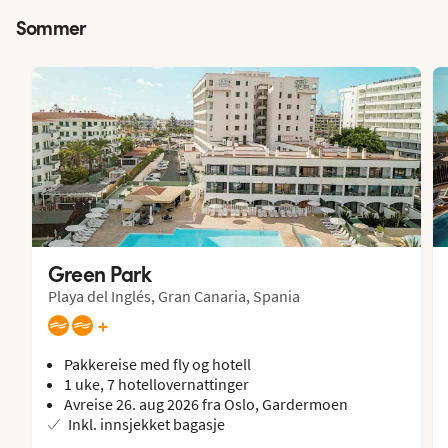
Sommer
Green Park
Playa del Inglés, Gran Canaria, Spania
+
Pakkereise med fly og hotell
1 uke, 7 hotellovernattinger
Avreise 26. aug 2026 fra Oslo, Gardermoen
Inkl. innsjekket bagasje