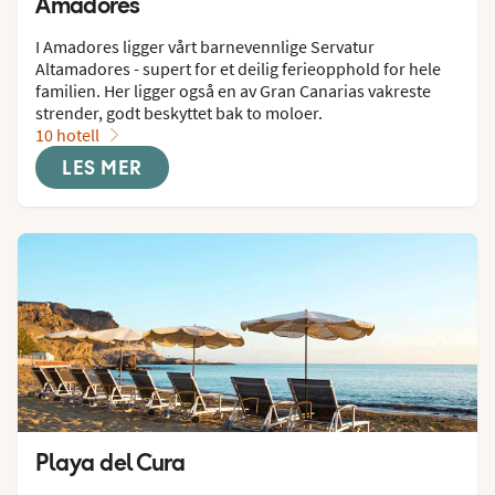
Amadores
I Amadores ligger vårt barnevennlige Servatur 
Altamadores - supert for et deilig ferieopphold for hele 
familien. Her ligger også en av Gran Canarias vakreste 
strender, godt beskyttet bak to moloer.
10 hotell
LES MER
Playa del Cura