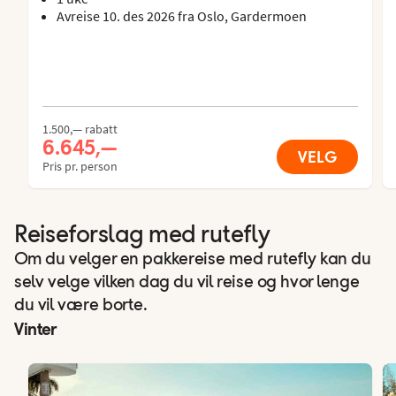
Avreise 10. des 2026 fra Oslo, Gardermoen
1.500,— rabatt
6.645,—
VELG
Pris pr. person
Reiseforslag med rutefly
Om du velger en pakkereise med rutefly kan du
selv velge vilken dag du vil reise og hvor lenge
du vil være borte.
Vinter