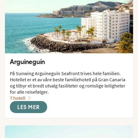
Arguineguín
På Sunwing Arguineguín Seafront trives hele familien. 
Hotellet er et av våre beste familiehotell på Gran Canaria 
og tilbyr et bredt utvalg fasiliteter og romslige leiligheter 
for alle reisefølger.
7 hotell
LES MER