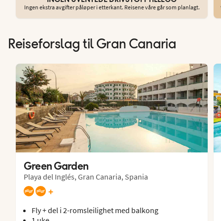
Ingen ekstra avgifter påløper i etterkant. Reisene våre går som planlagt.
Reiseforslag til Gran Canaria
Green Garden
Playa del Inglés, Gran Canaria, Spania
+
Fly + del i 2-romsleilighet med balkong
1 uke