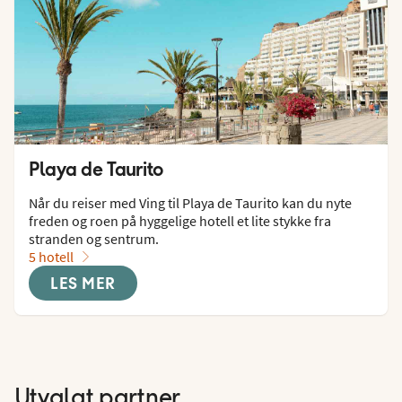
Playa de Taurito
Når du reiser med Ving til Playa de Taurito kan du nyte 
freden og roen på hyggelige hotell et lite stykke fra 
stranden og sentrum.
5 hotell
LES MER
Utvalgt partner