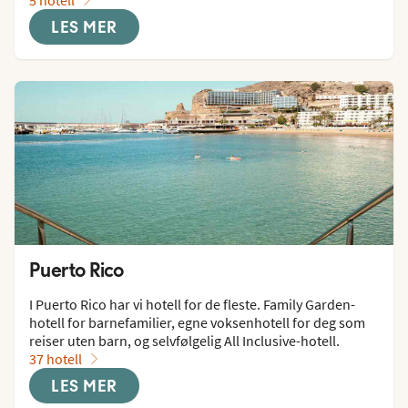
LES MER
Puerto Rico
I Puerto Rico har vi hotell for de fleste. Family Garden-
hotell for barnefamilier, egne voksenhotell for deg som 
reiser uten barn, og selvfølgelig All Inclusive-hotell.
37 hotell
LES MER