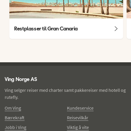
Restplasser til Gran Canaria
Ving - bunntekst
Ving Norge AS
Ving selger reiser med charter samt pakkereiser med hotell og
rutefly.
Om Ving
Kundeservice
Bærekraft
Reisevilkår
Jobb i Ving
Viktig å vite