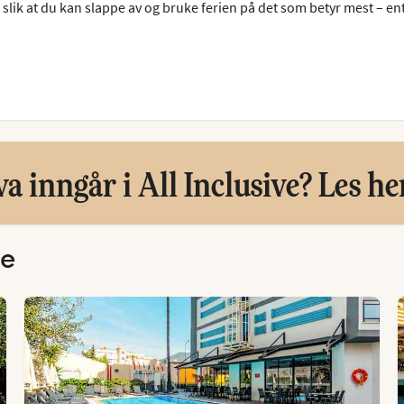
, slik at du kan slappe av og bruke ferien på det som betyr mest – en
a inngår i All Inclusive? Les he
se