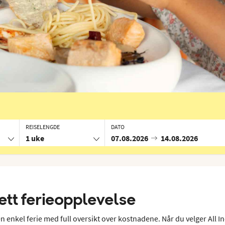
REISELENGDE
DATO
1 uke
07.08.2026
14.08.2026
lett ferieopplevelse
en enkel ferie med full oversikt over kostnadene. Når du velger All In