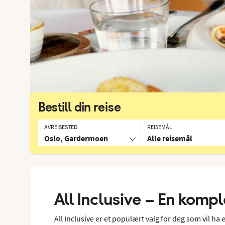
Bestill din reise
AVREISESTED
REISEMÅL
Oslo, Gardermoen
Alle reisemål
All Inclusive – En komp
All Inclusive er et populært valg for deg som vil ha 