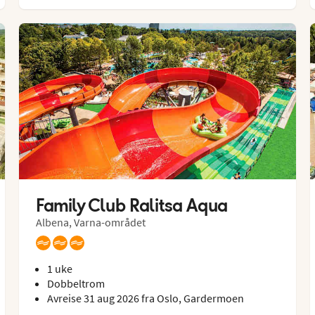
Family Club Ralitsa Aqua
Albena, Varna-området
1 uke
Dobbeltrom
Avreise 31 aug 2026 fra Oslo, Gardermoen