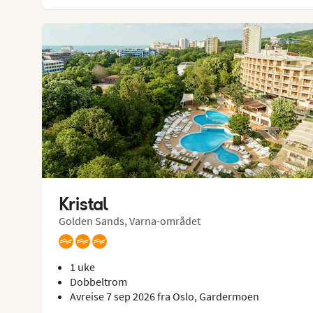
Kristal
Golden Sands, Varna-området
1 uke
Dobbeltrom
Avreise 7 sep 2026 fra Oslo, Gardermoen