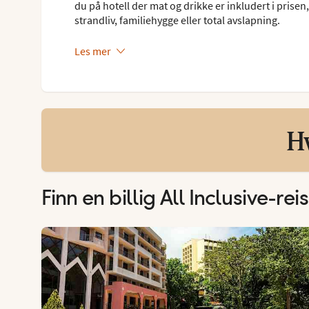
du på hotell der mat og drikke er inkludert i prisen
strandliv, familiehygge eller total avslapning.
Les mer
Hv
Finn en billig All Inclusive-rei