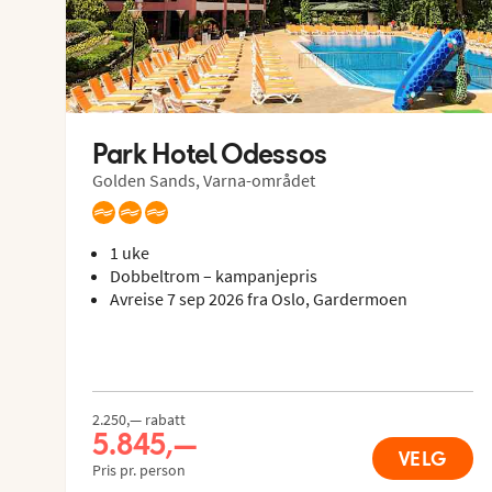
Park Hotel Odessos
Golden Sands, Varna-området
1 uke
Dobbeltrom – kampanjepris
Avreise 7 sep 2026 fra Oslo, Gardermoen
2.250,— rabatt
5.845,—
VELG
Pris pr. person