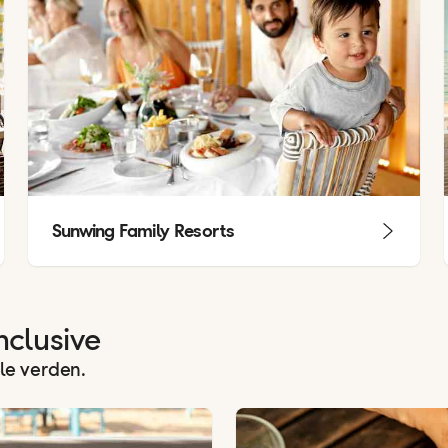
Sunwing Family Resorts
nclusive
ele verden.