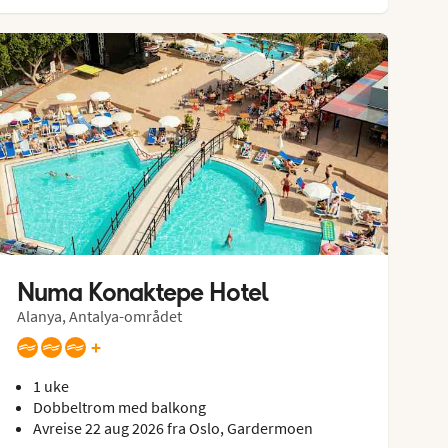
Numa Konaktepe Hotel
Alanya, Antalya-området
+
1 uke
Dobbeltrom med balkong
Avreise 22 aug 2026 fra Oslo, Gardermoen