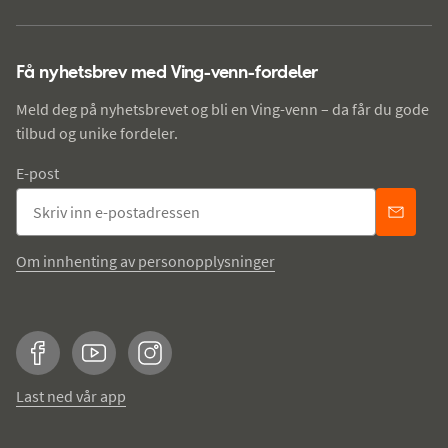
Få nyhetsbrev med Ving-venn-fordeler
Meld deg på nyhetsbrevet og bli en Ving-venn – da får du gode
tilbud og unike fordeler.
E-post
Om innhenting av personopplysninger
Facebook
YouTube
Instagram
Last ned vår app