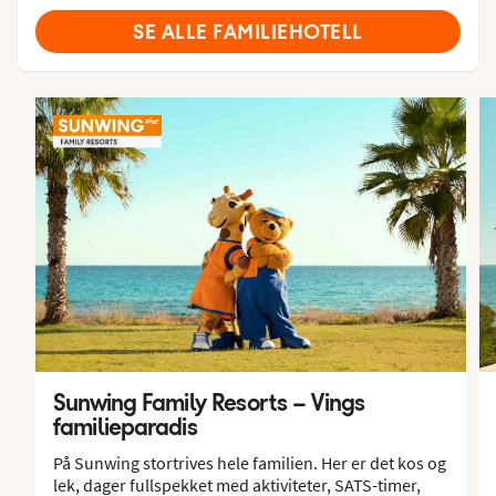
SE ALLE FAMILIEHOTELL
Sunwing Family Resorts – Vings
familieparadis
På Sunwing stortrives hele familien. Her er det kos og
lek, dager fullspekket med aktiviteter, SATS-timer,