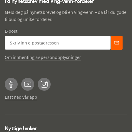
Få nyhetsbrev med Ving-venn-fordeler
Meld deg på nyhetsbrevet og bli en Ving-venn – da får du gode
tilbud og unike fordeler.
E-post
Om innhenting av personopplysninger
Facebook
YouTube
Instagram
Last ned vår app
Nyttige lenker