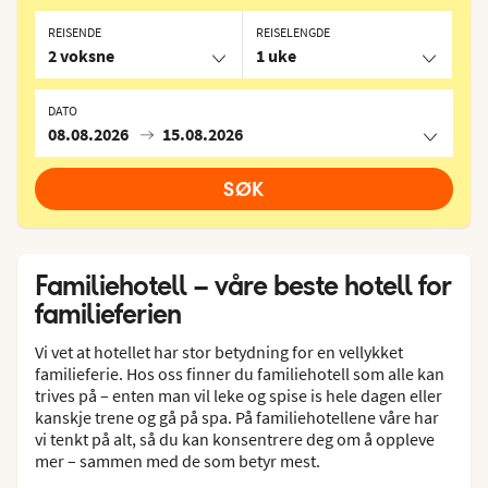
REISENDE
REISELENGDE
2 voksne
1 uke
DATO
08.08.2026
15.08.2026
SØK
Familiehotell – våre beste hotell for
familieferien
Vi vet at hotellet har stor betydning for en vellykket
familieferie. Hos oss finner du familiehotell som alle kan
trives på – enten man vil leke og spise is hele dagen eller
kanskje trene og gå på spa. På familiehotellene våre har
vi tenkt på alt, så du kan konsentrere deg om å oppleve
mer – sammen med de som betyr mest.