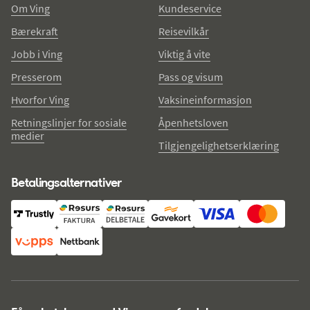
Om Ving
Kundeservice
Bærekraft
Reisevilkår
Jobb i Ving
Viktig å vite
Presserom
Pass og visum
Hvorfor Ving
Vaksineinformasjon
Retningslinjer for sosiale
Åpenhetsloven
medier
Tilgjengelighetserklæring
Betalingsalternativer