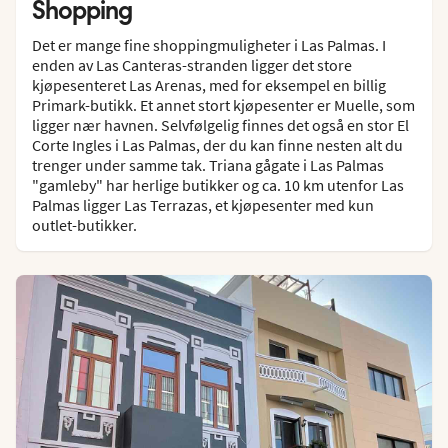
Shopping
Det er mange fine shoppingmuligheter i Las Palmas. I
enden av Las Canteras-stranden ligger det store
kjøpesenteret Las Arenas, med for eksempel en billig
Primark-butikk. Et annet stort kjøpesenter er Muelle, som
ligger nær havnen. Selvfølgelig finnes det også en stor El
Corte Ingles i Las Palmas, der du kan finne nesten alt du
trenger under samme tak. Triana gågate i Las Palmas
"gamleby" har herlige butikker og ca. 10 km utenfor Las
Palmas ligger Las Terrazas, et kjøpesenter med kun
outlet-butikker.