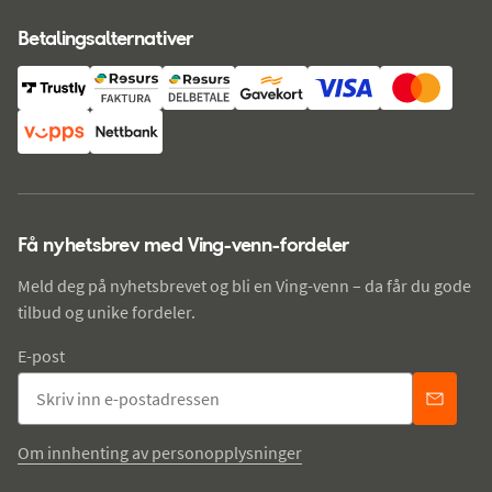
Betalingsalternativer
Få nyhetsbrev med Ving-venn-fordeler
Meld deg på nyhetsbrevet og bli en Ving-venn – da får du gode
tilbud og unike fordeler.
E-post
Om innhenting av personopplysninger