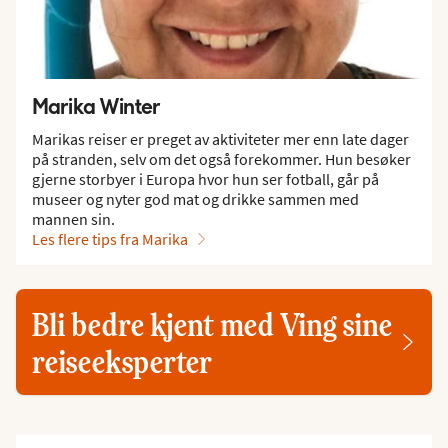
Marika Winter
Marikas reiser er preget av aktiviteter mer enn late dager
på stranden, selv om det også forekommer. Hun besøker
gjerne storbyer i Europa hvor hun ser fotball, går på
museer og nyter god mat og drikke sammen med
mannen sin.
Les flere tips fra Marika
Bli bedre kjent med Ving sine
reiseeksperter