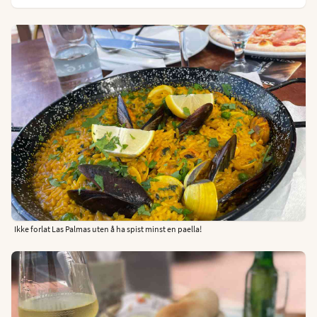
Ikke forlat Las Palmas uten å ha spist minst en paella!