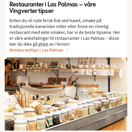
Restauranter i Las Palmas – våre
Vingverter tipser
Enten du vil nyte fersk fisk ved havet, smake på
tradisjonelle kanariske retter eller finne en rimelig
restaurant med ekte smaker, har vi de beste tipsene. Her
er våre anbefalinger til restauranter i Las Palmas – disse
bør du ikke gå glipp av i ferien!
Restauranttips i Las Palmas