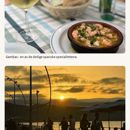
Gambas - en av de deilige spanske spesialitetene.