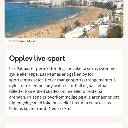
En strand med utsikt.
Opplev live-sport
Las Palmas er perfekt for deg som liker å surfe, svømme,
sykle eller løpe. Las Palmas er også en by for
sportsentusiaster. Det er mange sportsarrangementer å
nyte, for eksempel høykvalitets fotball og basketball.
Billetter kan enkelt skaffes online eller direkte på
arenaen. Prisene er overkommelige og alle arenaer er lett
tilgjengelige med lokalbuss eller taxi. Å ta en taxi i Las
Palmas koster rundt 1 euro / km.