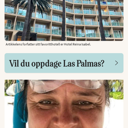
Artikkelens forfatter sitt favoritthotell er Hotel Reina Isabel.
Vil du oppdage Las Palmas?