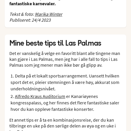
fantastiske karnevaler.
Tekst & foto:
Marika Winter
Publiseret: 24/4 2023
Mine beste tips til Las Palmas
Det er vanskelig å velge en favoritt blant alle tingene man
kan gjøre i Las Palmas, men jeg har i alle fall to tips i Las
Palmas som jeg mener man ikke bør gå glipp av.
Delta på et lokalt sportsarrangement. Uansett hvilken
sport det er, pleier stemningen å være høy, akkurat som
underholdningsnivået.
Alfredo Kraus Auditorium
er Kanariøyenes
kongresspalass, og her finnes det flere fantastiske saler
hvor du kan oppleve fantastiske konserter.
Et annet tips er å ta en kombinasjonsreise, der du kan
tilbringe en uke på den sørlige delen av øya og en uke i