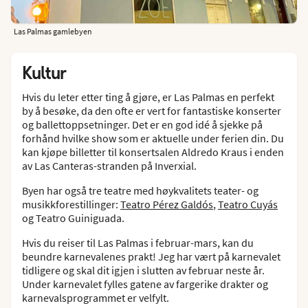
Las Palmas gamlebyen
Kultur
Hvis du leter etter ting å gjøre, er Las Palmas en perfekt
by å besøke, da den ofte er vert for fantastiske konserter
og ballettoppsetninger. Det er en god idé å sjekke på
forhånd hvilke show som er aktuelle under ferien din. Du
kan kjøpe billetter til konsertsalen Aldredo Kraus i enden
av Las Canteras-stranden på Inverxial.
Byen har også tre teatre med høykvalitets teater- og
musikkforestillinger:
Teatro Pérez Galdós
,
Teatro Cuyás
og Teatro Guiniguada.
Hvis du reiser til Las Palmas i februar-mars, kan du
beundre karnevalenes prakt! Jeg har vært på karnevalet
tidligere og skal dit igjen i slutten av februar neste år.
Under karnevalet fylles gatene av fargerike drakter og
karnevalsprogrammet er velfylt.