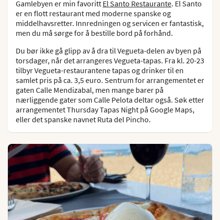
Gamlebyen er min favoritt
El Santo Restaurante
. El Santo
er en flott restaurant med moderne spanske og
middelhavsretter. Innredningen og servicen er fantastisk,
men du må sørge for å bestille bord på forhånd.
Du bør ikke gå glipp av å dra til Vegueta-delen av byen på
torsdager, når det arrangeres Vegueta-tapas. Fra kl. 20-23
tilbyr Vegueta-restaurantene tapas og drinker til en
samlet pris på ca. 3,5 euro. Sentrum for arrangementet er
gaten Calle Mendizabal, men mange barer på
nærliggende gater som Calle Pelota deltar også. Søk etter
arrangementet Thursday Tapas Night på Google Maps,
eller det spanske navnet Ruta del Pincho.