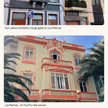
Nyt vakker arkitektur langs gatene i Las Palmas.
Las Palmas - en fryd for alle sanser.