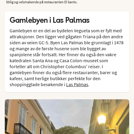
Stilig og velsmakende på restauranten El Santo.
Gamlebyen i Las Palmas
Gamlebyen er en del av bydelen Vegueta som er fylt med
attraksjoner. Den ligger ved gågaten Triana på den andre
siden av veien GC-5. Byen Las Palmas ble grunnlagt i 1478
og mange av de første husene som ble bygget av
spanjolene står fortsatt. Her finner du også den vakre
katedralen Santa Ana og Casa Colon-museet som
forteller alt om Christopher Columbus' reiser. I
gamlebyen finner du også flere restauranter, barer og
kafeer, samt herlige butikker perfekte for den
shoppingglade besøkende i
Las Palmas
.