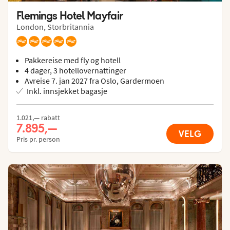
Flemings Hotel Mayfair
London, Storbritannia
Pakkereise med fly og hotell
4 dager, 3 hotellovernattinger
Avreise 7. jan 2027 fra Oslo, Gardermoen
Inkl. innsjekket bagasje
1.021,— rabatt
7.895,—
VELG
Pris pr. person