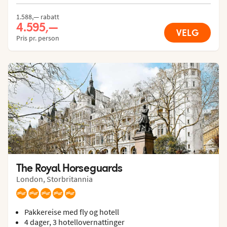
1.588,— rabatt
4.595,—
VELG
Pris pr. person
The Royal Horseguards
London, Storbritannia
Pakkereise med fly og hotell
4 dager, 3 hotellovernattinger