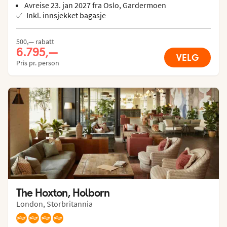
Avreise 23. jan 2027 fra Oslo, Gardermoen
Inkl. innsjekket bagasje
500,— rabatt
6.795,—
VELG
Pris pr. person
The Hoxton, Holborn
London, Storbritannia