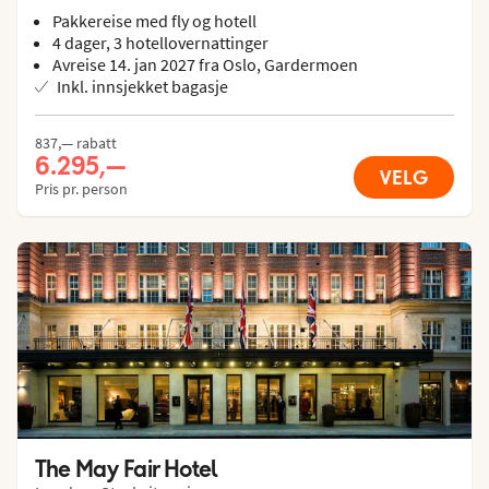
Pakkereise med fly og hotell
4 dager, 3 hotellovernattinger
Avreise 14. jan 2027 fra Oslo, Gardermoen
Inkl. innsjekket bagasje
837,— rabatt
6.295,—
VELG
Pris pr. person
The May Fair Hotel