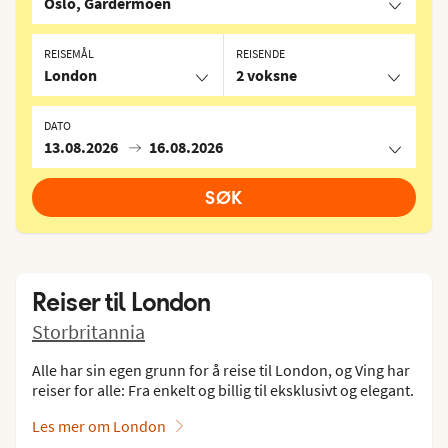
Oslo, Gardermoen
REISEMÅL
REISENDE
London
2 voksne
DATO
13.08.2026
16.08.2026
SØK
Reiser til
London
Storbritannia
Alle har sin egen grunn for å reise til London, og Ving har
reiser for alle: Fra enkelt og billig til eksklusivt og elegant.
Les mer om London