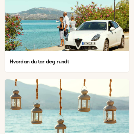
Hvordan du tar deg rundt