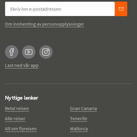
Om innhenting av personopplysninger
Facebook
YouTube
Instagram
Last ned vår app
Nyttige lenker
Betal reisen
Gran Canaria
Alle reiser
Tenerife
Alt om flyreisen
Mallorca