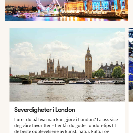
Severdigheter i London
Lurer du på hva man kan gjøre i London? La oss vise
deg våre favoritter – her får du gode London-tips til
de beste opplevelsene av kunst, natur, kultur og