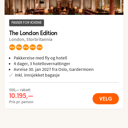
PASSER FOR VOKSNE
The London Edition
London, Storbritannia
Pakkereise med fly og hotell
4 dager, 3 hotellovernattinger
Avreise 30. jan 2027 fra Oslo, Gardermoen
Inkl. innsjekket bagasje
500,— rabatt
10.195,—
VELG
Pris pr. person