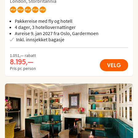
London, Storbritannia
Pakkereise med fly og hotell
4 dager, 3 hotellovernattinger
Avreise 9. jan 2027 fra Oslo, Gardermoen
Inkl. innsjekket bagasje
1.051,— rabatt
8.195,—
VELG
Pris pr. person