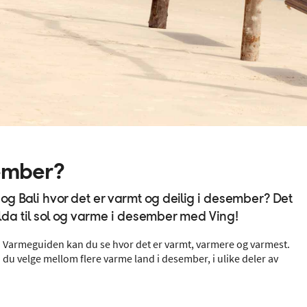
sember?
og Bali hvor det er varmt og deilig i desember? Det
kulda til sol og varme i desember med Ving!
 i Varmeguiden kan du se hvor det er varmt, varmere og varmest.
du velge mellom flere varme land i desember, i ulike deler av