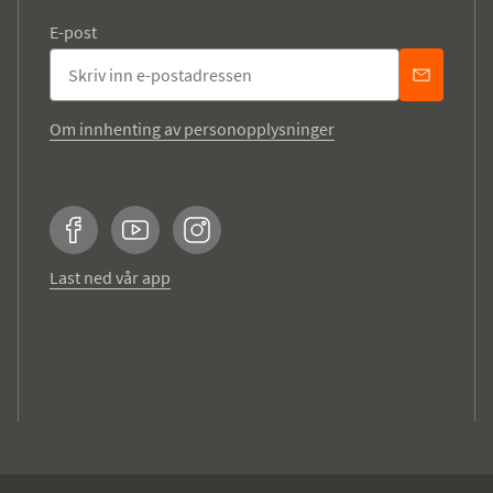
E-post
Om innhenting av personopplysninger
Facebook
YouTube
Instagram
Last ned vår app