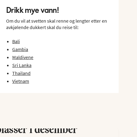
Drikk mye vann!
Om du vil at svetten skal renne og lengter etter en
avkjølende dukkert skal du reise til:
Bali
Gambia
Maldivene
Sri Lanka
Thailand
Vietnam
lasser i desember