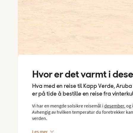
Hvor er det varmt i de
Hva med en reise til Kapp Verde, Aruba 
er på tide å bestille en reise fra vinter
Vi har en mengde solsikre reisemål i
desember
, og
Avhengig av hvilken temperatur du foretrekker kan 
verden.
Les mer