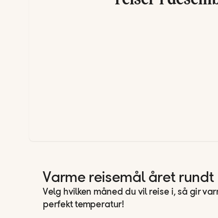
Varme reisemål året rundt
Velg hvilken måned du vil reise i, så gir v
perfekt temperatur!