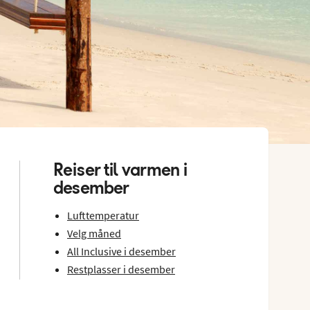
Reiser til varmen i
desember
Lufttemperatur
Velg måned
All Inclusive i desember
Restplasser i desember