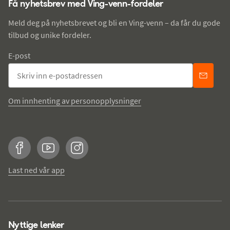
Få nyhetsbrev med Ving-venn-fordeler
Meld deg på nyhetsbrevet og bli en Ving-venn – da får du gode
tilbud og unike fordeler.
E-post
Om innhenting av personopplysninger
Facebook
YouTube
Instagram
Last ned vår app
Nyttige lenker