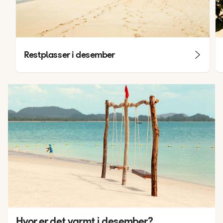
Restplasser i desember
Hvor er det varmt i desember?