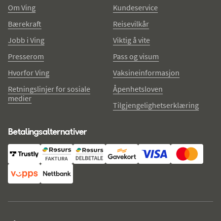
Om Ving
Kundeservice
Bærekraft
Reisevilkår
Jobb i Ving
Viktig å vite
Presserom
Pass og visum
Hvorfor Ving
Vaksineinformasjon
Retningslinjer for sosiale
Åpenhetsloven
medier
Tilgjengelighetserklæring
Betalingsalternativer