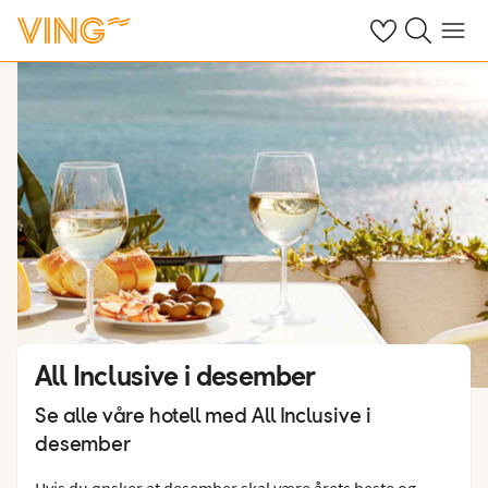
Se dine sparte h
Søk på ving.n
Meny
All Inclusive i desember
Se alle våre hotell med All Inclusive i
desember
Hvis du ønsker at desember skal være årets beste og