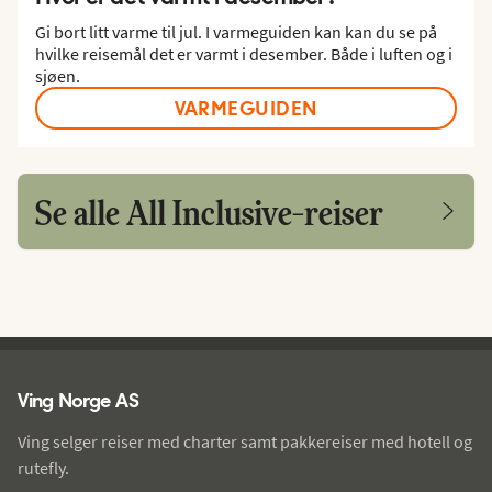
Gi bort litt varme til jul. I varmeguiden kan kan du se på
hvilke reisemål det er varmt i desember. Både i luften og i
sjøen.
VARMEGUIDEN
Se alle All Inclusive-reiser
Ving - bunntekst
Ving Norge AS
Ving selger reiser med charter samt pakkereiser med hotell og
rutefly.