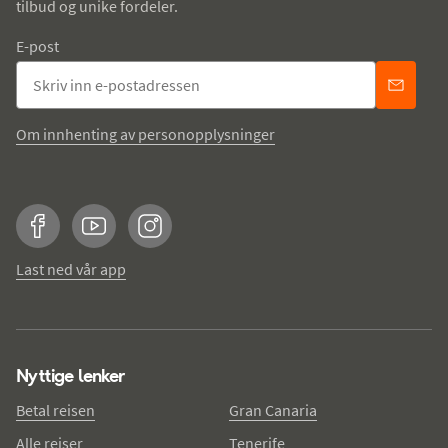
tilbud og unike fordeler.
E-post
Om innhenting av personopplysninger
Facebook
YouTube
Instagram
Last ned vår app
Nyttige lenker
Betal reisen
Gran Canaria
Alle reiser
Tenerife