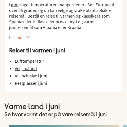
I
juni
stiger temperaturen mange steder i Sør-Europa til
over 25 grader, og du kan velge og vrake blant solsikre
reisemål. Bestill en reise til varmen og klassikere som
Spania eller Hellas, eller prøv et nytt og varmt
junireisemål som Albania eller Kroatia.
Les mer
Reiser til varmen i juni
Lufttemperatur
Velg måned
All Inclusive i juni
Restplasser i juni
Varme land i juni
Se hvor varmt det er på våre reisemål i juni