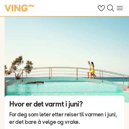
Se dine sparte h
Søk på ving.n
Meny
Hvor er det varmt i juni?
For deg som leter etter reiser til varmen i juni,
er det bare å velge og vrake.