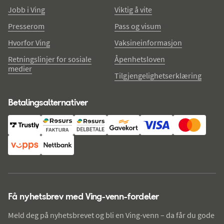
Jobb i Ving
Viktig å vite
Presserom
Pass og visum
Hvorfor Ving
Vaksineinformasjon
Retningslinjer for sosiale
Åpenhetsloven
medier
Tilgjengelighetserklæring
Betalingsalternativer
Få nyhetsbrev med Ving-venn-fordeler
Meld deg på nyhetsbrevet og bli en Ving-venn – da får du gode