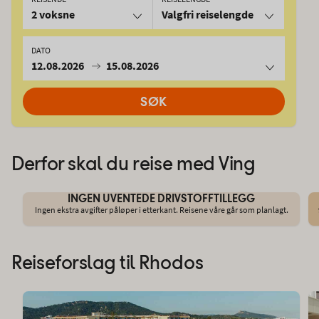
2 voksne
Valgfri reiselengde
DATO
12.08.2026
15.08.2026
SØK
Derfor skal du reise med Ving
INGEN UVENTEDE DRIVSTOFFTILLEGG
Ingen ekstra avgifter påløper i etterkant. Reisene våre går som planlagt.
Reiseforslag til Rhodos