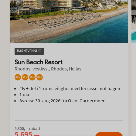
BARNEVENNLIG
Sun Beach Resort
Rhodos' vestkyst, Rhodos, Hellas
Fly + del i 1-romsleilighet med terrasse mot hagen
1 uke
Avreise 30. aug 2026 fra Oslo, Gardermoen
5.300,— rabatt
5.695,—