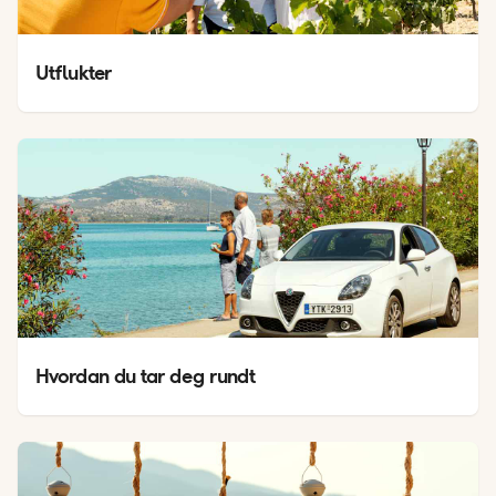
Utflukter
Hvordan du tar deg rundt