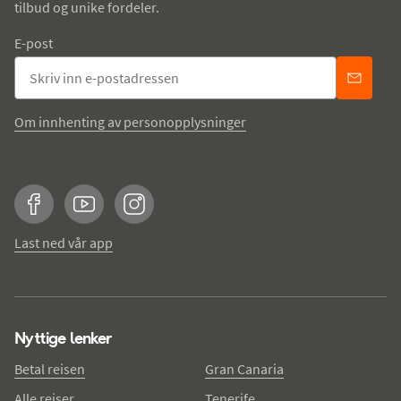
tilbud og unike fordeler.
E-post
Om innhenting av personopplysninger
Facebook
YouTube
Instagram
Last ned vår app
Nyttige lenker
Betal reisen
Gran Canaria
Alle reiser
Tenerife