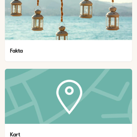
Fakta
Kart