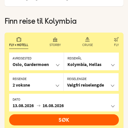
Finn reise til
Kolymbia
FLY + HOTELL
STORBY
CRUISE
FLY
AVREISESTED
REISEMÅL
Oslo, Gardermoen
Kolymbia, Hellas
REISENDE
REISELENGDE
2 voksne
Valgfri reiselengde
DATO
13.08.2026
16.08.2026
SØK