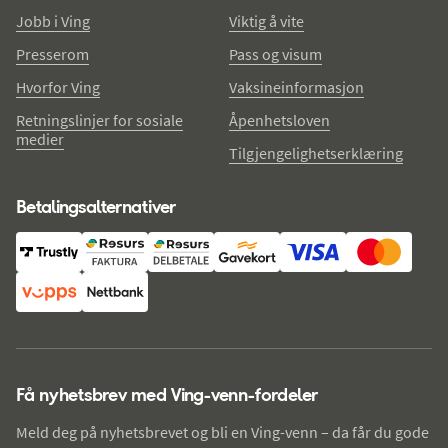
Jobb i Ving
Viktig å vite
Presserom
Pass og visum
Hvorfor Ving
Vaksineinformasjon
Retningslinjer for sosiale
Åpenhetsloven
medier
Tilgjengelighetserklæring
Betalingsalternativer
Få nyhetsbrev med Ving-venn-fordeler
Meld deg på nyhetsbrevet og bli en Ving-venn – da får du gode