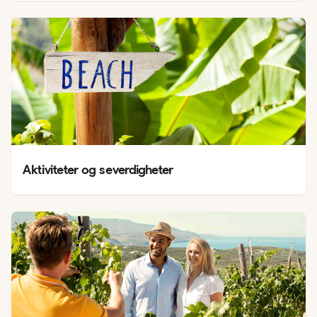
Aktiviteter og severdigheter