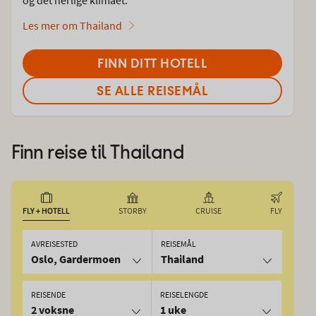
Les mer om Thailand
FINN DITT HOTELL
SE ALLE REISEMÅL
Finn reise til
Thailand
FLY + HOTELL
STORBY
CRUISE
FLY
AVREISESTED
REISEMÅL
Oslo, Gardermoen
Thailand
REISENDE
REISELENGDE
2 voksne
1 uke