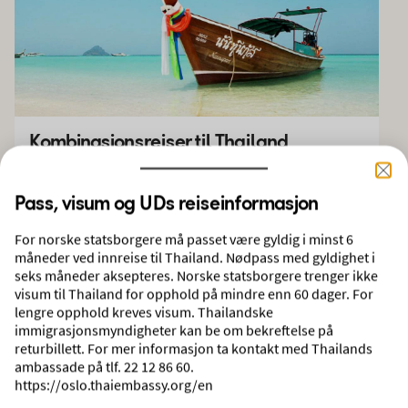
Kombinasjonsreiser til Thailand
Med Ving kan du kombinere to ulike reisemål i
Thailand – på samme reise.
Pass, visum og UDs reiseinformasjon
Bestill en kombinasjonsreise og opplev to sider av
For norske statsborgere må passet være gyldig i minst 6
Thailand.
måneder ved innreise til Thailand. Nødpass med gyldighet i
Les om kombinasjonsreiser i Thailand
seks måneder aksepteres. Norske statsborgere trenger ikke
visum til Thailand for opphold på mindre enn 60 dager. For
lengre opphold kreves visum. Thailandske
Reiseforslag til Thailand
immigrasjonsmyndigheter kan be om bekreftelse på
returbillett. For mer informasjon ta kontakt med Thailands
ambassade på tlf. 22 12 86 60.
https://oslo.thaiembassy.org/en