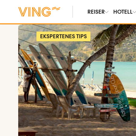
REISER
HOTELL
EKSPERTENES TIPS