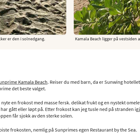
ker er den i solnedgang.
Kamala Beach ligger på vestsiden a
unprime Kamala Beach
. Reiser du med barn, da er Sunwing hotellet 
rime det beste valget.
å nyte en frokost med masse fersk. delikat frukt og en nystekt omele
ar gått eller løpt på. Etter frokost kan jeg tusle ned på stranden ig
ppen får sjokk av den sterke solen.
piste frokosten, nemlig på Sunprimes egen Restaurant by the Sea.