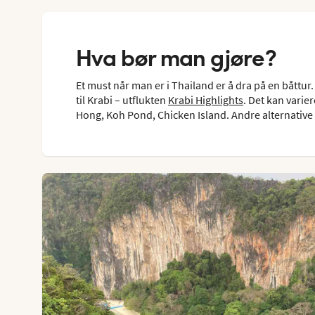
Hva bør man gjøre?
Et must når man er i Thailand er å dra på en båttu
til Krabi – utflukten
Krabi Highlights
. Det kan varie
Hong, Koh Pond, Chicken Island. Andre alternative bå