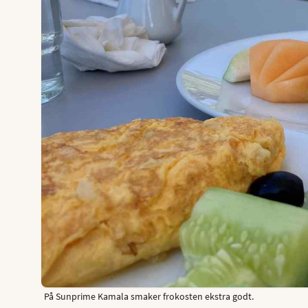
På Sunprime Kamala smaker frokosten ekstra godt.