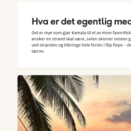
Hva er det egentlig m
Det er mye som gjør Kamala til et av mine favoritts
ønsker en strand skal være, solen skinner nesten gara
ved stranden og tilbringe hele ferien i flip flops 
tærne.