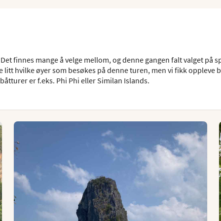
r. Det finnes mange å velge mellom, og denne gangen falt valget på 
re litt hvilke øyer som besøkes på denne turen, men vi fikk oppleve b
tturer er f.eks. Phi Phi eller Similan Islands.