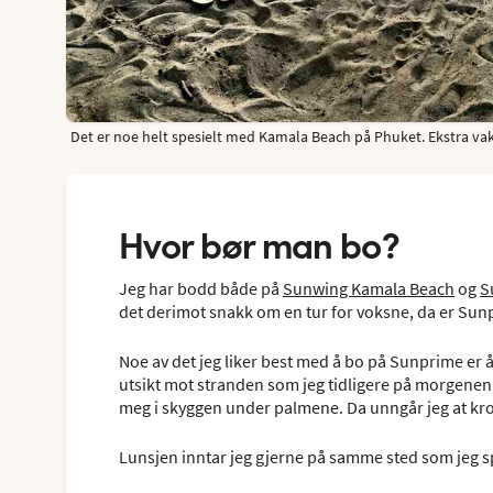
Det er noe helt spesielt med Kamala Beach på Phuket. Ekstra vak
Hvor bør man bo?
Jeg har bodd både på
Sunwing Kamala Beach
og
S
det derimot snakk om en tur for voksne, da er Sunp
Noe av det jeg liker best med å bo på Sunprime er 
utsikt mot stranden som jeg tidligere på morgenen h
meg i skyggen under palmene. Da unngår jeg at kro
Lunsjen inntar jeg gjerne på samme sted som jeg s