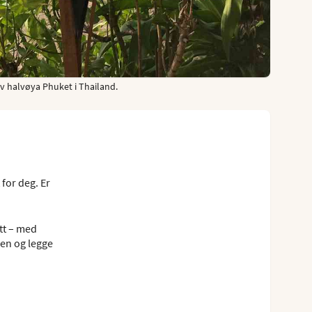
v halvøya Phuket i Thailand.
for deg. Er
tt – med
jen og legge