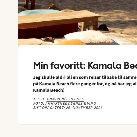
Min favoritt: Kamala Be
Jeg skulle aldri bli en som reiser tilbake til sam
på
Kamala Beach
flere ganger før, og nå har jeg a
Kamala Beach!
TEKST:
ANN-RENÉE DEGNES
FOTO: ANN-RENÉE DEGNES & VING
SIST OPPDATERT: 20. NOVEMBER 2026