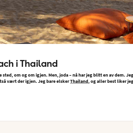
ach i Thailand
me sted, om og om igjen. Men, joda – nå har jeg blitt en av dem. Je
ltså vært der igjen. Jeg bare elsker
Thailand
, og aller best liker je