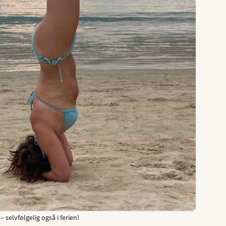
 selvfølgelig også i ferien!