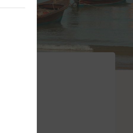
kter og