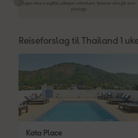
Ingen ekstra avgifter påløper i etterkant. Reisene våre går som
planlagt.
Reiseforslag til Thailand 1 uk
Kata Place