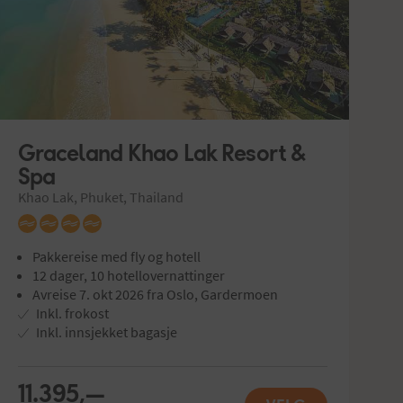
Graceland Khao Lak Resort & 
Spa
Khao Lak, Phuket, Thailand
Pakkereise med fly og hotell
12 dager, 10 hotellovernattinger
Avreise 7. okt 2026 fra Oslo, Gardermoen
Inkl. frokost
Inkl. innsjekket bagasje
11.395,—