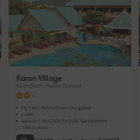
Karon Village
Karon Beach, Phuket, Thailand
+
Fly + del i Dobbeltrom i bungalow
2 uker
Avreise 6. des 2026 fra Oslo, Gardermoen
Inkl. frokost