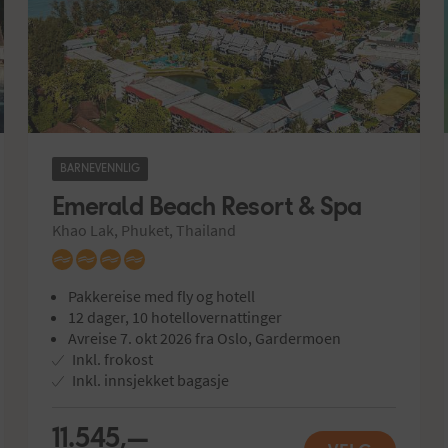
BARNEVENNLIG
Emerald Beach Resort & Spa
Khao Lak, Phuket, Thailand
Pakkereise med fly og hotell
12 dager, 10 hotellovernattinger
Avreise 7. okt 2026 fra Oslo, Gardermoen
Inkl. frokost
Inkl. innsjekket bagasje
11.545,—