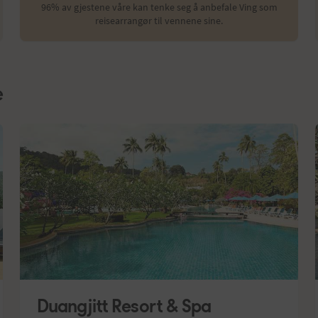
96% av gjestene våre kan tenke seg å anbefale Ving som
reisearrangør til vennene sine.
e
Duangjitt Resort & Spa