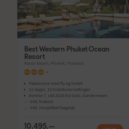
Best Western Phuket Ocean 
Resort
Karon Beach, Phuket, Thailand
+
Pakkereise med fly og hotell
12 dager, 10 hotellovernattinger
Avreise 7. okt 2026 fra Oslo, Gardermoen
Inkl. frokost
Inkl. innsjekket bagasje
10.495,—