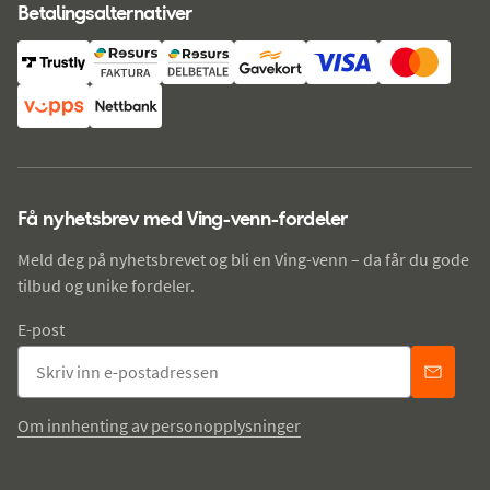
Betalingsalternativer
Få nyhetsbrev med Ving-venn-fordeler
Meld deg på nyhetsbrevet og bli en Ving-venn – da får du gode
tilbud og unike fordeler.
E-post
Om innhenting av personopplysninger