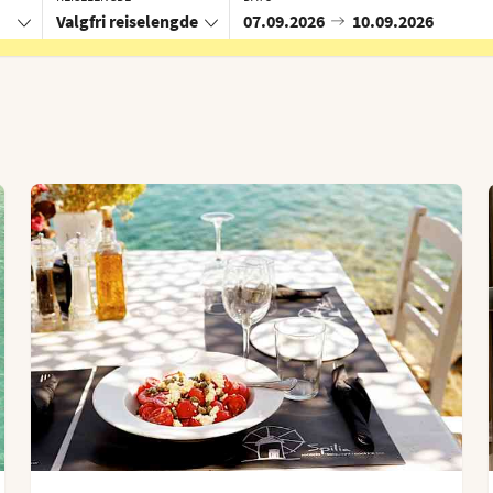
Valgfri reiselengde
07.09.2026
10.09.2026