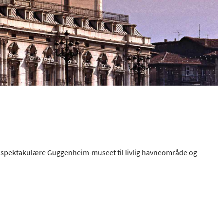
a det spektakulære Guggenheim-museet til livlig havneområde og