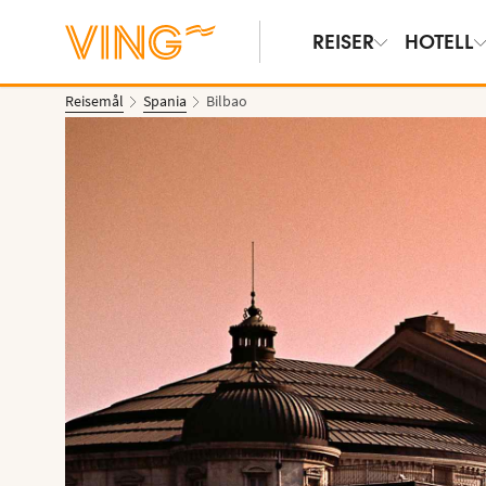
REISER
HOTELL
Reisemål
Spania
Bilbao
Vis bilder