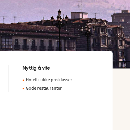
Nyttig å vite
Hotell i ulike prisklasser
Gode restauranter