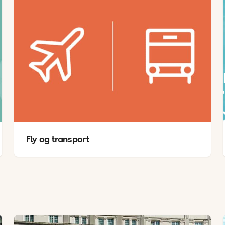
TEMPE
AUG
2
Fly og transport
1