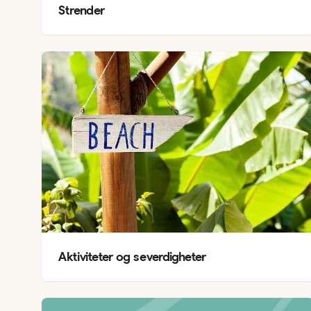
Strender
Aktiviteter og severdigheter