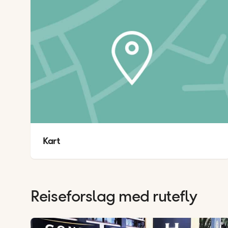
Kart
Reiseforslag med rutefly