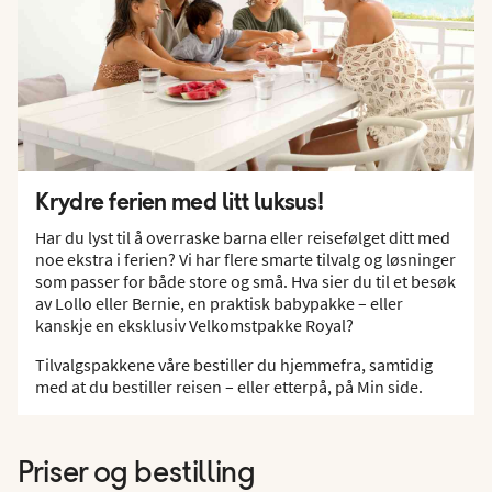
Krydre ferien med litt luksus!
Har du lyst til å overraske barna eller reisefølget ditt med
noe ekstra i ferien? Vi har flere smarte tilvalg og løsninger
som passer for både store og små. Hva sier du til et besøk
av Lollo eller Bernie, en praktisk babypakke – eller
kanskje en eksklusiv Velkomstpakke Royal?
Tilvalgspakkene våre bestiller du hjemmefra, samtidig
med at du bestiller reisen – eller etterpå, på Min side.
Priser og bestilling