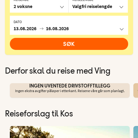
2 voksne
Valgfri reiselengde
DATO
13.08.2026
16.08.2026
SØK
Derfor skal du reise med Ving
INGEN UVENTEDE DRIVSTOFFTILLEGG
Ingen ekstra avgifter påløper i etterkant. Reisene våre går som planlagt.
Reiseforslag til Kos