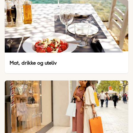
Mat, drikke og uteliv