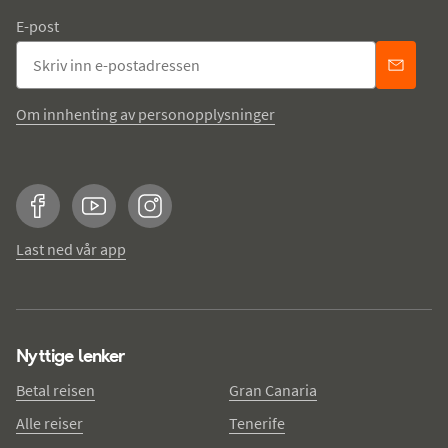
E-post
Om innhenting av personopplysninger
Facebook
YouTube
Instagram
Last ned vår app
Nyttige lenker
Betal reisen
Gran Canaria
Alle reiser
Tenerife