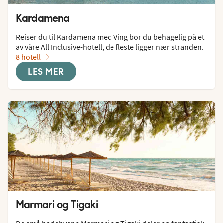
Kardamena
Reiser du til Kardamena med Ving bor du behagelig på et 
av våre All Inclusive-hotell, de fleste ligger nær stranden.
8 hotell
LES MER
Marmari og Tigaki
De små badebyene Marmari og Tigaki deler en fantastisk 