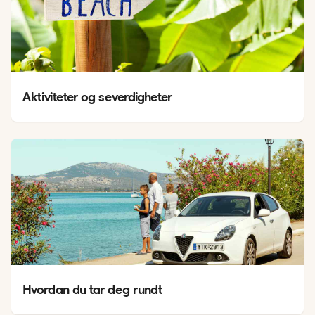
Aktiviteter og severdigheter
Hvordan du tar deg rundt