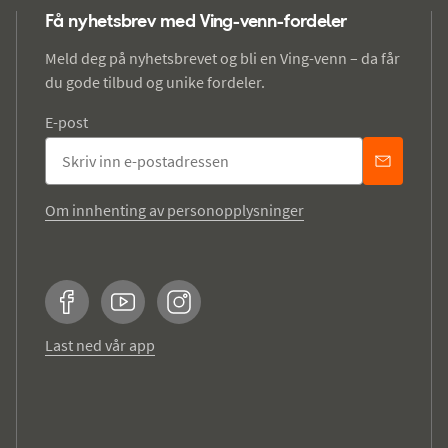
Få nyhetsbrev med Ving-venn-fordeler
Meld deg på nyhetsbrevet og bli en Ving-venn – da får
du gode tilbud og unike fordeler.
E-post
Om innhenting av personopplysninger
Facebook
YouTube
Instagram
Last ned vår app