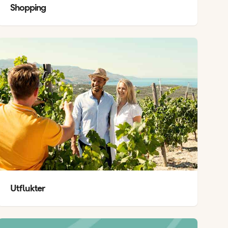
Shopping
Utflukter