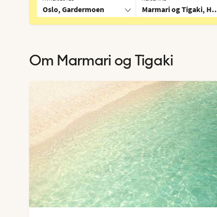
Oslo, Gardermoen
Marmari og Tigaki, He
Om
Marmari og Tigaki