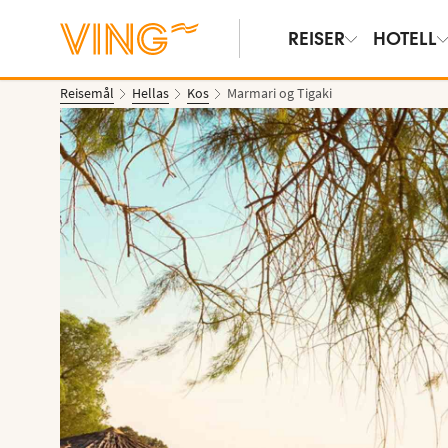
REISER
HOTELL
Reisemål
Hellas
Kos
Marmari og Tigaki
Vis bilder