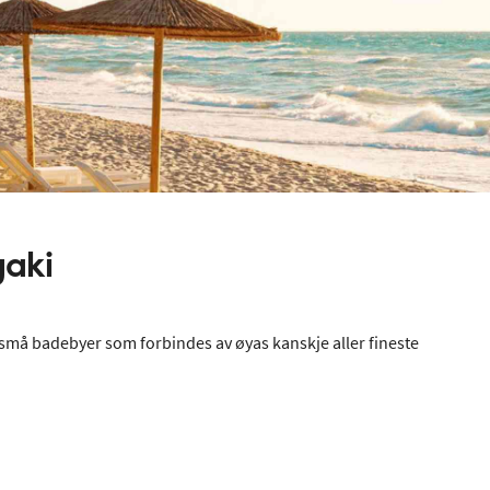
gaki
 små badebyer som forbindes av øyas kanskje aller fineste