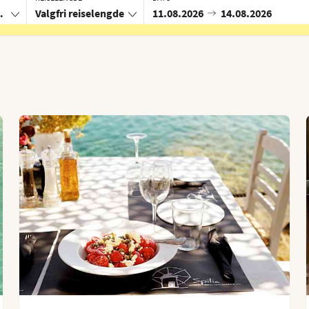
llas
Valgfri reiselengde
11.08.2026
14.08.2026