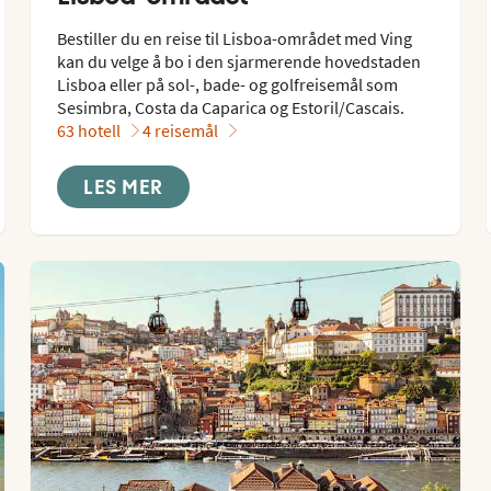
Bestiller du en reise til Lisboa-området med Ving 
kan du velge å bo i den sjarmerende hovedstaden 
Lisboa eller på sol-, bade- og golfreisemål som 
Sesimbra, Costa da Caparica og Estoril/Cascais.
63 hotell
4 reisemål
LES MER