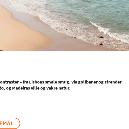
ontraster – fra Lisboas smale smug, via golfbaner og strender
o, og Madeiras ville og vakre natur.
SEMÅL