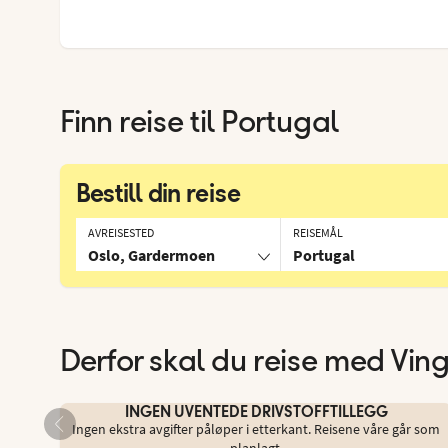
Finn reise til
Portugal
Bestill din reise
AVREISESTED
REISEMÅL
Oslo, Gardermoen
Portugal
Derfor skal du reise med Vin
INGEN UVENTEDE DRIVSTOFFTILLEGG
Ingen ekstra avgifter påløper i etterkant. Reisene våre går som
planlagt.