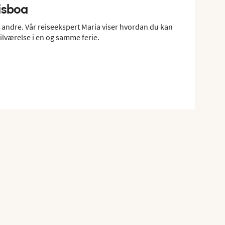
Lisboa
t andre. Vår reiseekspert Maria viser hvordan du kan
ilværelse i en og samme ferie.