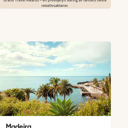
reiselivsaktører.
Madeira