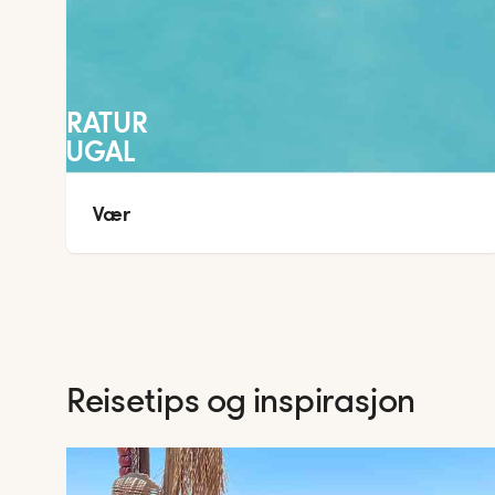
TEMPERATUR
PORTUGAL
Vær 
Reisetips og inspirasjon