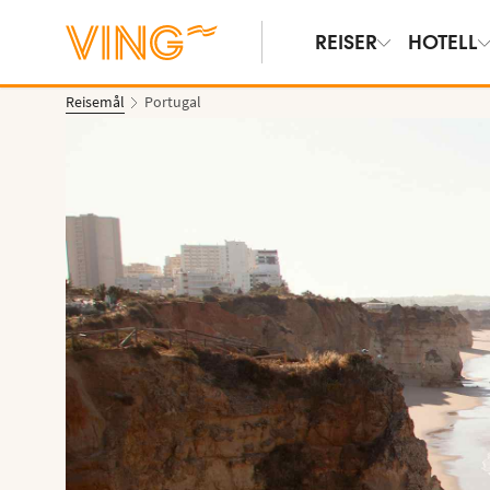
REISER
HOTELL
Reisemål
Portugal
Vis bilder