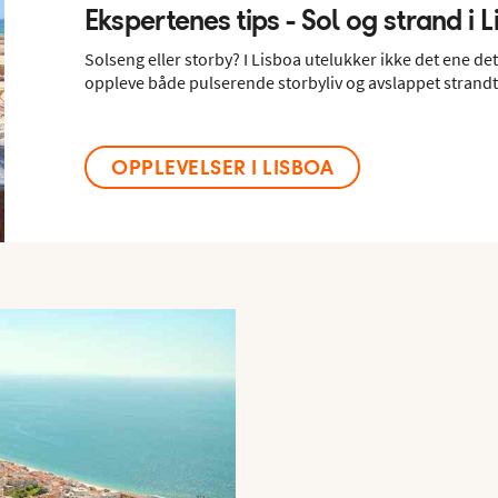
Ekspertenes tips - Sol og strand i 
Solseng eller storby? I Lisboa utelukker ikke det ene de
oppleve både pulserende storbyliv og avslappet strandt
OPPLEVELSER I LISBOA