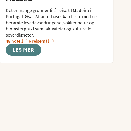
Det er mange grunner til å reise til Madeira i 
Portugal. Øya i Atlanterhavet kan friste med de 
berømte levadavandringene, vakker natur og 
blomsterprakt samt aktiviteter og kulturelle 
severdigheter.
48 hotell
6 reisemål
LES MER