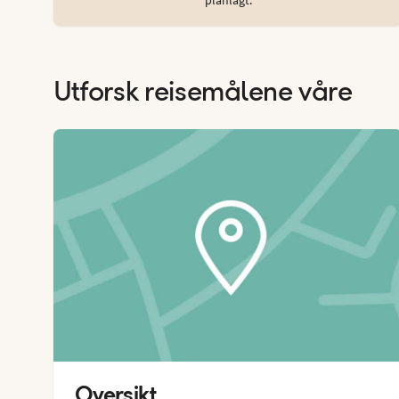
Utforsk reisemålene våre
Oversikt