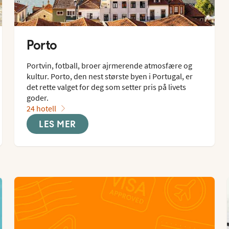
Porto
Portvin, fotball, broer ajrmerende atmosfære og 
kultur. Porto, den nest største byen i Portugal, er 
det rette valget for deg som setter pris på livets 
goder.
24 hotell
LES MER