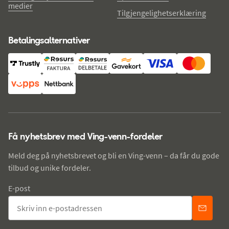
medier
Tilgjengelighetserklæring
Betalingsalternativer
Få nyhetsbrev med Ving-venn-fordeler
Meld deg på nyhetsbrevet og bli en Ving-venn – da får du gode
tilbud og unike fordeler.
E-post