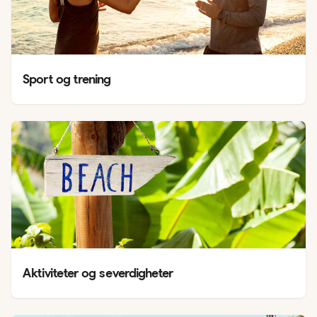
Sport og trening
Aktiviteter og severdigheter