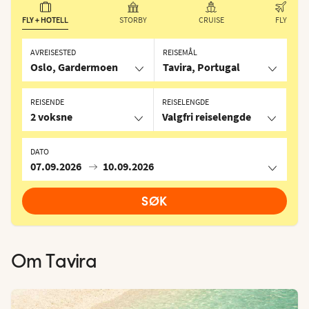
FLY + HOTELL
STORBY
CRUISE
FLY
AVREISESTED
REISEMÅL
Oslo, Gardermoen
Tavira, Portugal
REISENDE
REISELENGDE
2 voksne
Valgfri reiselengde
DATO
07.09.2026
10.09.2026
SØK
Om
Tavira