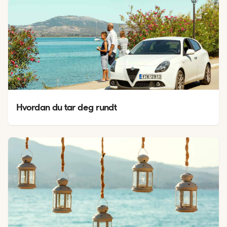
Hvordan du tar deg rundt