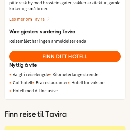
pittoresk by med brosteinsgater, vakker arkitektur, gamle
kirker og små broer.
Les mer om Tavira
Våre gjesters vurdering Tavira
Reisemålet har ingen anmeldelser enda
FINN DITT HOTELL
Nyttig å vite
Valgfri reiselengde
Kilometerlange strender
Golfhotell
Bra restauranter
Hotell for voksne
Hotell med All Inclusive
Finn reise til
Tavira