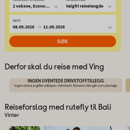
2 voksne, Economy
Valgfri reiselengde
DATO
08.09.2026
11.09.2026
SØK
Derfor skal du reise med Ving
INGEN UVENTEDE DRIVSTOFFTILLEGG
Ingen ekstra avgifter påløper i etterkant. Reisene våre går som planlagt.
Reiseforslag med rutefly til Bali
Vinter