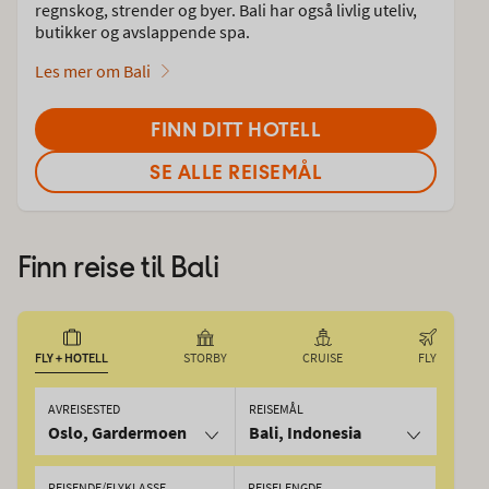
regnskog, strender og byer. Bali har også livlig uteliv,
butikker og avslappende spa.
Les mer om Bali
FINN DITT HOTELL
SE ALLE REISEMÅL
Finn reise til
Bali
FLY + HOTELL
STORBY
CRUISE
FLY
AVREISESTED
REISEMÅL
Oslo, Gardermoen
Bali, Indonesia
REISENDE/FLYKLASSE
REISELENGDE