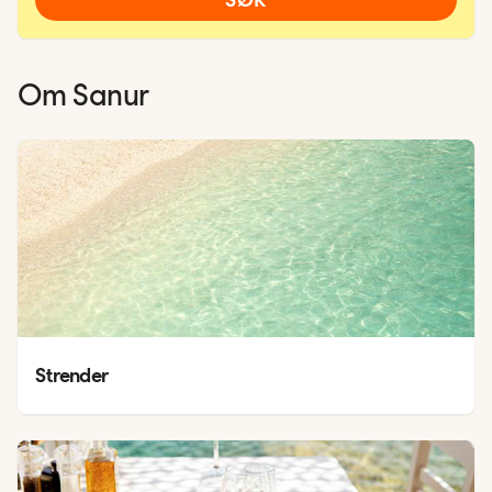
Om
Sanur
Strender