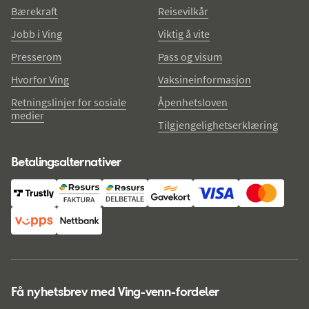
Bærekraft
Reisevilkår
Jobb i Ving
Viktig å vite
Presserom
Pass og visum
Hvorfor Ving
Vaksineinformasjon
Retningslinjer for sosiale
Åpenhetsloven
medier
Tilgjengelighetserklæring
Betalingsalternativer
Få nyhetsbrev med Ving-venn-fordeler