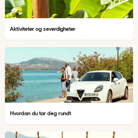
Aktiviteter og severdigheter
Hvordan du tar deg rundt