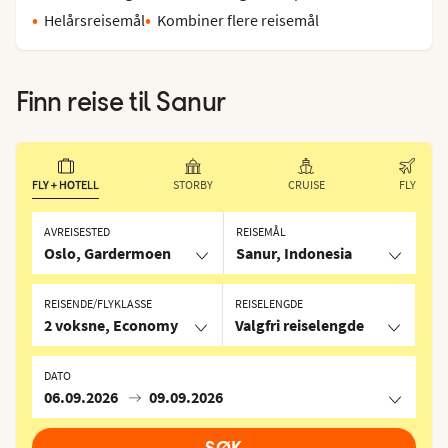
Helårsreisemål
Kombiner flere reisemål
Finn reise til
Sanur
FLY + HOTELL
STORBY
CRUISE
FLY
AVREISESTED
REISEMÅL
Oslo, Gardermoen
Sanur, Indonesia
REISENDE/FLYKLASSE
REISELENGDE
2 voksne, Economy
Valgfri reiselengde
DATO
06.09.2026
09.09.2026
SØK