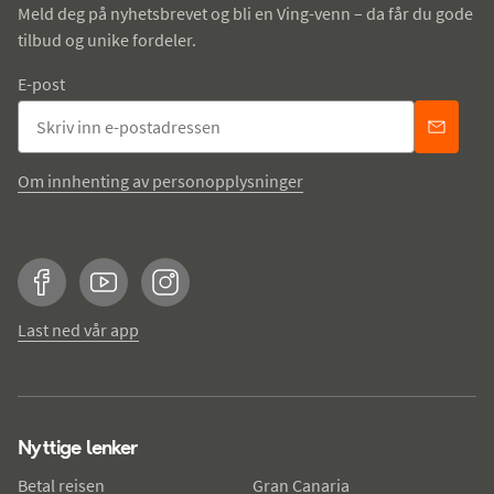
Meld deg på nyhetsbrevet og bli en Ving-venn – da får du gode
tilbud og unike fordeler.
E-post
Om innhenting av personopplysninger
Facebook
YouTube
Instagram
Last ned vår app
Nyttige lenker
Betal reisen
Gran Canaria