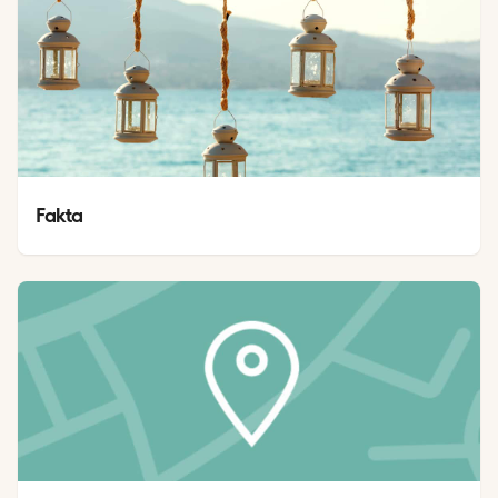
Fakta