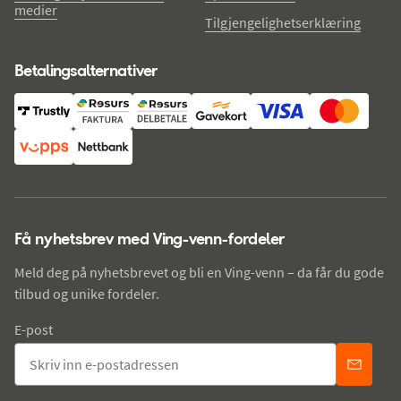
medier
Tilgjengelighetserklæring
Betalingsalternativer
Få nyhetsbrev med Ving-venn-fordeler
Meld deg på nyhetsbrevet og bli en Ving-venn – da får du gode
tilbud og unike fordeler.
E-post