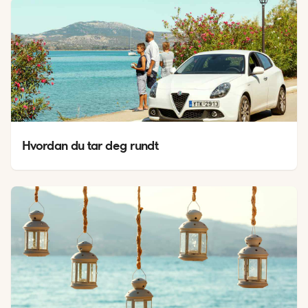
Hvordan du tar deg rundt