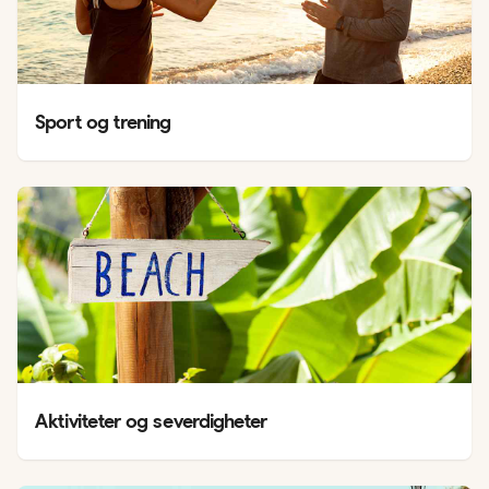
Sport og trening
Aktiviteter og severdigheter