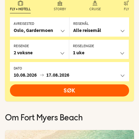
FLY + HOTELL
STORBY
CRUISE
FLY
AVREISESTED
REISEMÅL
Oslo, Gardermoen
Alle reisemål
REISENDE
REISELENGDE
2 voksne
1 uke
DATO
10.08.2026
17.08.2026
SØK
Om
Fort Myers Beach