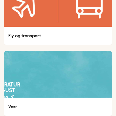
Fly og transport
PERATUR
UGUST
32
°
24
°
Vær