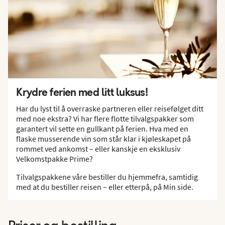
Krydre ferien med litt luksus!
Har du lyst til å overraske partneren eller reisefølget ditt
med noe ekstra? Vi har flere flotte tilvalgspakker som
garantert vil sette en gullkant på ferien. Hva med en
flaske musserende vin som står klar i kjøleskapet på
rommet ved ankomst – eller kanskje en eksklusiv
Velkomstpakke Prime?
Tilvalgspakkene våre bestiller du hjemmefra, samtidig
med at du bestiller reisen – eller etterpå, på Min side.