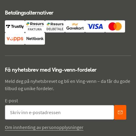
Betalingsalternativer
Få nyhetsbrev med Ving-venn-fordeler
Meld deg på nyhetsbrevet og bli en Ving-venn – da får du gode
tilbud og unike fordeler.
E-post
Om innhenting av personopplysninger