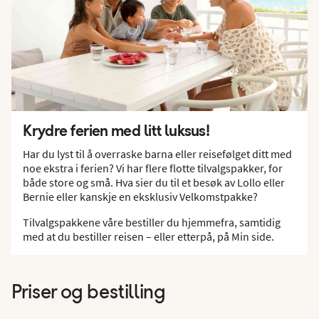
Krydre ferien med litt luksus!
Har du lyst til å overraske barna eller reisefølget ditt med
noe ekstra i ferien? Vi har flere flotte tilvalgspakker, for
både store og små. Hva sier du til et besøk av Lollo eller
Bernie eller kanskje en eksklusiv Velkomstpakke?
Tilvalgspakkene våre bestiller du hjemmefra, samtidig
med at du bestiller reisen – eller etterpå, på Min side.
Priser og bestilling