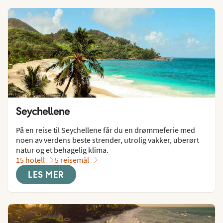
Seychellene
På en reise til Seychellene får du en drømmeferie med 
noen av verdens beste strender, utrolig vakker, uberørt 
natur og et behagelig klima.
15 hotell
5 reisemål
LES MER