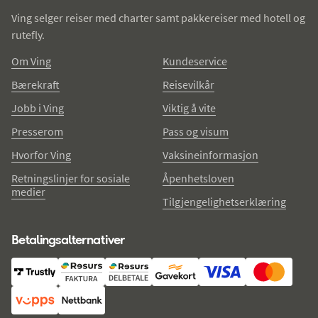
Ving selger reiser med charter samt pakkereiser med hotell og
rutefly.
Om Ving
Kundeservice
Bærekraft
Reisevilkår
Jobb i Ving
Viktig å vite
Presserom
Pass og visum
Hvorfor Ving
Vaksineinformasjon
Retningslinjer for sosiale
Åpenhetsloven
medier
Tilgjengelighetserklæring
Betalingsalternativer