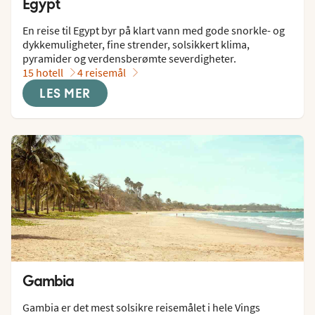
Egypt
En reise til Egypt byr på klart vann med gode snorkle- og 
dykkemuligheter, fine strender, solsikkert klima, 
pyramider og verdensberømte severdigheter.
15 hotell
4 reisemål
LES MER
Gambia
Gambia er det mest solsikre reisemålet i hele Vings 