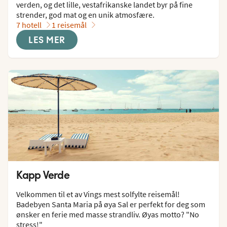
verden, og det lille, vestafrikanske landet byr på fine 
strender, god mat og en unik atmosfære.
7 hotell
1 reisemål
LES MER
Kapp Verde
Velkommen til et av Vings mest solfylte reisemål! 
Badebyen Santa Maria på øya Sal er perfekt for deg som 
ønsker en ferie med masse strandliv. Øyas motto? "No 
stress!"