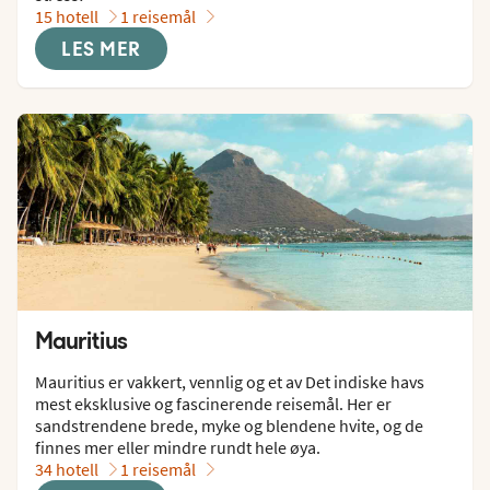
15 hotell
1 reisemål
LES MER
Mauritius
Mauritius er vakkert, vennlig og et av Det indiske havs 
mest eksklusive og fascinerende reisemål. Her er 
sandstrendene brede, myke og blendene hvite, og de 
finnes mer eller mindre rundt hele øya.
34 hotell
1 reisemål