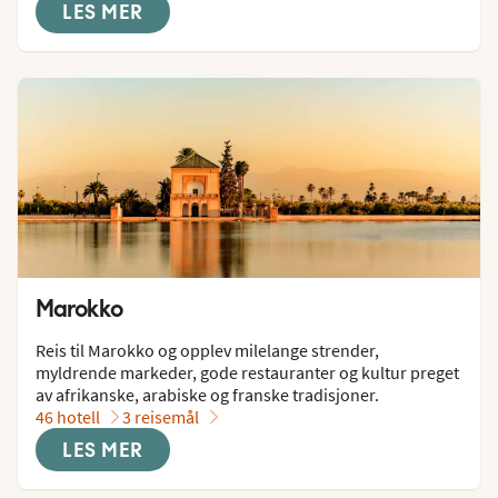
LES MER
Marokko
Reis til Marokko og opplev milelange strender, 
myldrende markeder, gode restauranter og kultur preget 
av afrikanske, arabiske og franske tradisjoner.
46 hotell
3 reisemål
LES MER