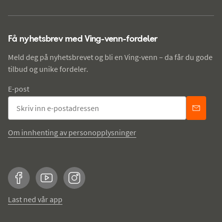
Få nyhetsbrev med Ving-venn-fordeler
Meld deg på nyhetsbrevet og bli en Ving-venn – da får du gode
tilbud og unike fordeler.
E-post
Om innhenting av personopplysninger
Facebook
YouTube
Instagram
Last ned vår app