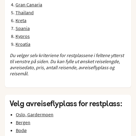
Gran Canaria
Thailand
Kreta
Spania
Kypros
Kroatia
Du velger selv kriteriene for restplassene i feltene ytterst
til venstre på siden. Du kan fylle ut ønsket reiselengde,
avreisedato, pris, antall reisende, avreiseflyplass og
reisemål.
Velg avreiseflyplass for restplass:
Oslo, Gardermoen
Bergen
Bodø