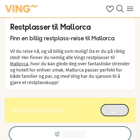
Se dine sparte h
Søk på ving.n
Meny
Restplasser til Mallorca
Finn en billig restplass-reise til Mallorca
Vil du reise nå, og så billig som mulig? Da er du på riktig
sted! Her finner du nemlig alle Vings restplasser til
Mallorca
, hvor du kan glede deg over fantastiske strender
og hotell for enhver smak. Mallorca passer perfekt for
både familier og par, og med Ving har du sjansen til å
gjøre et restplasskupp!