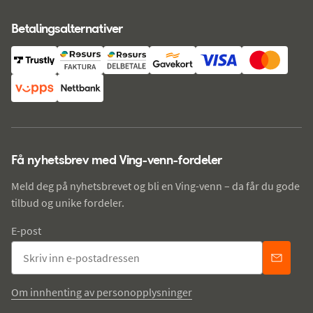
Betalingsalternativer
Få nyhetsbrev med Ving-venn-fordeler
Meld deg på nyhetsbrevet og bli en Ving-venn – da får du gode
tilbud og unike fordeler.
E-post
Om innhenting av personopplysninger