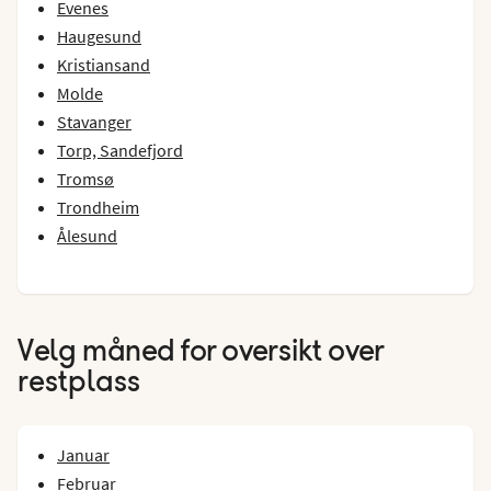
Evenes
Haugesund
Kristiansand
Molde
Stavanger
Torp, Sandefjord
Tromsø
Trondheim
Ålesund
Velg måned for oversikt over
restplass
Januar
Februar