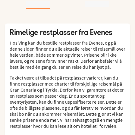
Rimelige restplasser fra Evenes
Hos Ving kan du bestille restplasser fra Evenes, og på
denne siden finner du alle aktuelle reiser til reisemål over
hele verden, både sommer og vinter. Prisene blir ikke
lavere, og reisene forsvinner raskt. Derfor anbefaler vi å
bestille med én gang du ser en reise du har lyst på.
Takket være at tilbudet på restplasser varierer, kan du
finne restplasser med charter til forskjellige reisemål på
Gran Canaria og i Tyrkia. Derfor kan vi garantere at det er
en restplass som passer deg. Er du spontant og
eventyrlysten, kan du finne uspesifiserte reiser. Dette er
ofte de billigste plassene, og du får først vite hvordan du
skal bo når du ankommer reisemålet. Dette gjør at vi kan
senke prisene enda mer. Vi har selvsagt også en mengde
restplasser hvor du kan lese alt om hotellet i forveien.