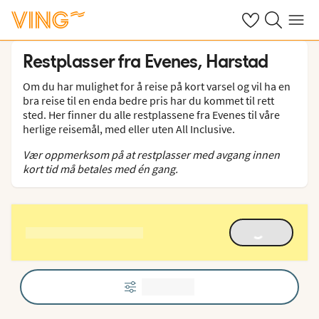
Se dine sparte h
Søk på ving.n
Meny
Restplasser fra Evenes, Harstad
Om du har mulighet for å reise på kort varsel og vil ha en
bra reise til en enda bedre pris har du kommet til rett
sted. Her finner du alle restplassene fra Evenes til våre
herlige reisemål, med eller uten All Inclusive.
Vær oppmerksom på at restplasser med avgang innen
kort tid må betales med én gang.