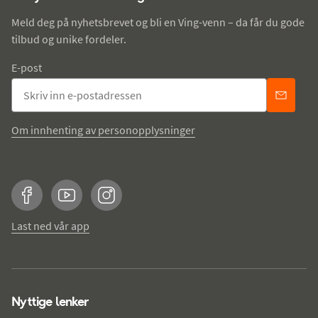
Meld deg på nyhetsbrevet og bli en Ving-venn – da får du gode
tilbud og unike fordeler.
E-post
Om innhenting av personopplysninger
Facebook
YouTube
Instagram
Last ned vår app
Nyttige lenker