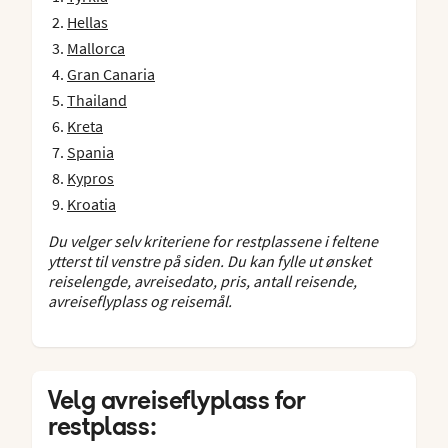
Hellas
Mallorca
Gran Canaria
Thailand
Kreta
Spania
Kypros
Kroatia
Du velger selv kriteriene for restplassene i feltene
ytterst til venstre på siden. Du kan fylle ut ønsket
reiselengde, avreisedato, pris, antall reisende,
avreiseflyplass og reisemål.
Velg avreiseflyplass for
restplass: