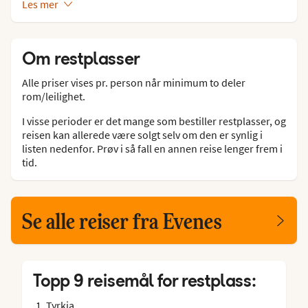
Les mer
Om restplasser
Alle priser vises pr. person når minimum to deler
rom/leilighet.
I visse perioder er det mange som bestiller restplasser, og
reisen kan allerede være solgt selv om den er synlig i
listen nedenfor. Prøv i så fall en annen reise lenger frem i
tid.
Se alle reiser fra Evenes
Topp 9 reisemål for restplass:
Tyrkia