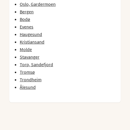
Oslo, Gardermoen
Bergen
Bodø
Evenes
Haugesund
Kristiansand
Molde
Stavanger
Torp, Sandefjord
Tromsø
Trondheim
Ålesund