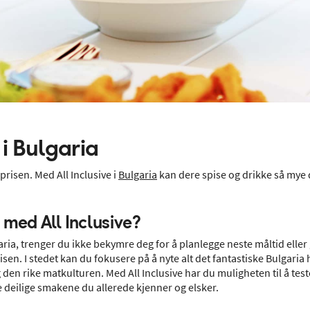
 i Bulgaria
 prisen. Med All Inclusive i
Bulgaria
kan dere spise og drikke så mye d
a med All Inclusive?
ulgaria, trenger du ikke bekymre deg for å planlegge neste måltid elle
risen. I stedet kan du fokusere på å nyte alt det fantastiske Bulgaria h
en rike matkulturen. Med All Inclusive har du muligheten til å teste
 deilige smakene du allerede kjenner og elsker.