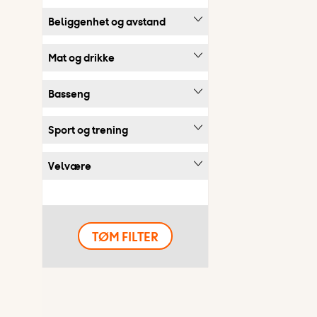
Beliggenhet og avstand
Mat og drikke
Basseng
Sport og trening
Velvære
TØM FILTER