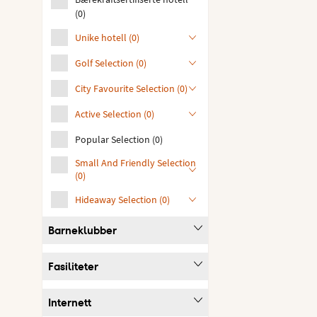
(
0
)
Unike hotell
(
0
)
Golf Selection
(
0
)
City Favourite Selection
(
0
)
Active Selection
(
0
)
Popular Selection
(
0
)
Small And Friendly Selection
(
0
)
Hideaway Selection
(
0
)
Barneklubber
Fasiliteter
Internett