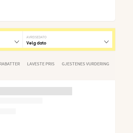
AVREISEDATO
Velg dato
 RABATTER
LAVESTE PRIS
GJESTENES VURDERING