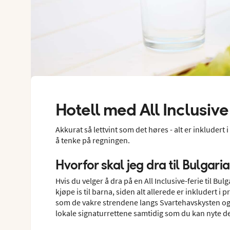
Hotell med All Inclusive
Akkurat så lettvint som det høres - alt er inkludert i
å tenke på regningen.
Hvorfor skal jeg dra til Bulgari
Hvis du velger å dra på en All Inclusive-ferie til B
kjøpe is til barna, siden alt allerede er inkludert i p
som de vakre strendene langs Svartehavskysten og d
lokale signaturrettene samtidig som du kan nyte de