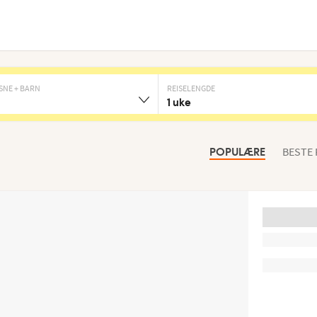
SNE + BARN
REISELENGDE
1 uke
BESTE
POPULÆRE