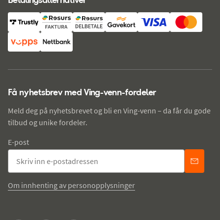
Få nyhetsbrev med Ving-venn-fordeler
Meld deg på nyhetsbrevet og bli en Ving-venn – da får du gode
tilbud og unike fordeler.
E-post
Om innhenting av personopplysninger