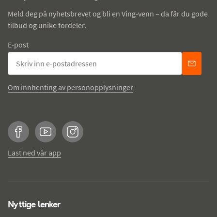
Meld deg på nyhetsbrevet og bli en Ving-venn – da får du gode
tilbud og unike fordeler.
E-post
Om innhenting av personopplysninger
Facebook
YouTube
Instagram
Last ned vår app
Nyttige lenker