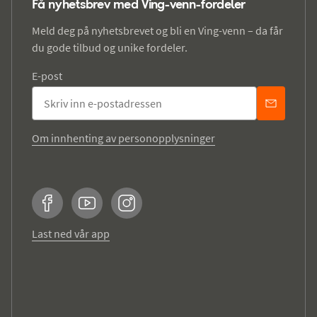
Få nyhetsbrev med Ving-venn-fordeler
Meld deg på nyhetsbrevet og bli en Ving-venn – da får
du gode tilbud og unike fordeler.
E-post
Om innhenting av personopplysninger
Facebook
YouTube
Instagram
Last ned vår app