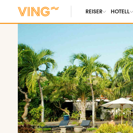
REISER
HOTELL
Vis bilder