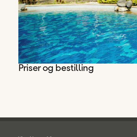
Priser og bestilling
Ving - bunntekst