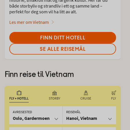
både storbyliv og strandliv i ett og samme land –
perfekt for deg som vil ha litt av alt.
Les mer om Vietnam
FINN DITT HOTELL
SE ALLE REISEMÅL
Finn reise til
Vietnam
FLY + HOTELL
STORBY
CRUISE
FLY
AVREISESTED
REISEMÅL
Oslo, Gardermoen
Hanoi, Vietnam