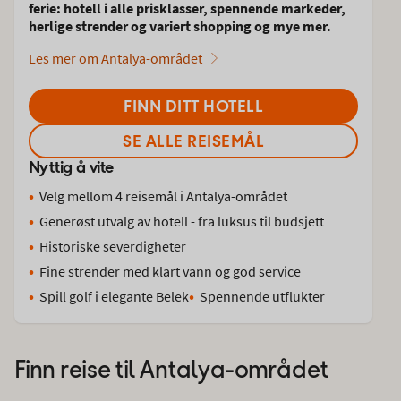
ferie: hotell i alle prisklasser, spennende markeder,
herlige strender og variert shopping og mye mer.
Les mer om Antalya-området
FINN DITT HOTELL
SE ALLE REISEMÅL
Nyttig å vite
Velg mellom 4 reisemål i Antalya-området
Generøst utvalg av hotell - fra luksus til budsjett
Historiske severdigheter
Fine strender med klart vann og god service
Spill golf i elegante Belek
Spennende utflukter
Finn reise til
Antalya-området