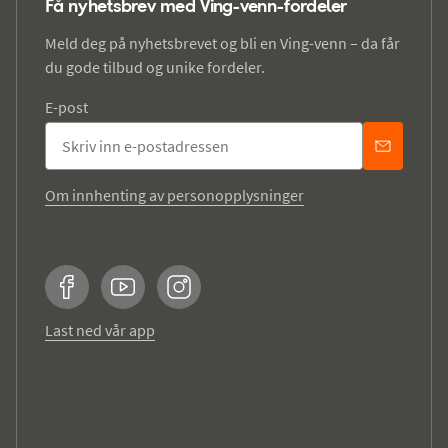
Få nyhetsbrev med Ving-venn-fordeler
Meld deg på nyhetsbrevet og bli en Ving-venn – da får
du gode tilbud og unike fordeler.
E-post
Om innhenting av personopplysninger
Facebook
YouTube
Instagram
Last ned vår app