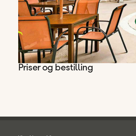
Priser og bestilling
Ving - bunntekst