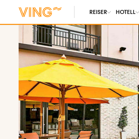
REISER
HOTELL
Vis bilder