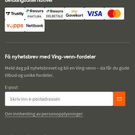
Få nyhetsbrev med Ving-venn-fordeler
Meld deg på nyhetsbrevet og bli en Ving-venn – da får du gode
tilbud og unike fordeler.
E-post
Om innhenting av personopplysninger