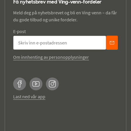
Få nyhetsbrev med Ving-venn-fordeler
Meld deg på nyhetsbrevet og bli en Ving-venn – da får
du gode tilbud og unike fordeler.
E-post
Om innhenting av personopplysninger
Facebook
YouTube
Instagram
Last ned vår app