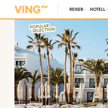
REISER
HOTELL
Vis bilder