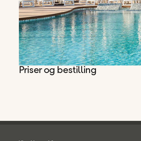
Priser og bestilling
Ving - bunntekst