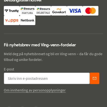
Få nyhetsbrev med Ving-venn-fordeler
Meld deg på nyhetsbrevet og bli en Ving-venn – da får du gode
tilbud og unike fordeler.
E-post
Om innhenting av personopplysninger