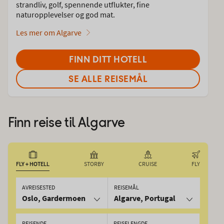
strandliv, golf, spennende utflukter, fine
naturopplevelser og god mat.
Les mer om Algarve
FINN DITT HOTELL
SE ALLE REISEMÅL
Finn reise til
Algarve
FLY + HOTELL
STORBY
CRUISE
FLY
AVREISESTED
REISEMÅL
Oslo, Gardermoen
Algarve, Portugal
REISENDE
REISELENGDE