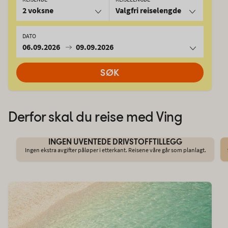
2 voksne
Valgfri reiselengde
DATO
06.09.2026
09.09.2026
SØK
Derfor skal du reise med Ving
INGEN UVENTEDE DRIVSTOFFTILLEGG
Ingen ekstra avgifter påløper i etterkant. Reisene våre går som planlagt.