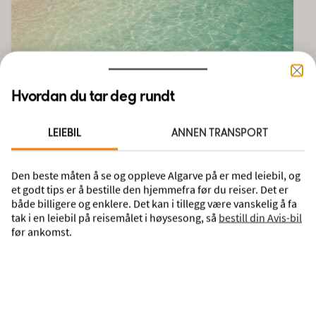
Strender
Hvordan du tar deg rundt
LEIEBIL
ANNEN TRANSPORT
Den beste måten å se og oppleve Algarve på er med leiebil, og
et godt tips er å bestille den hjemmefra før du reiser. Det er
både billigere og enklere. Det kan i tillegg være vanskelig å fa
tak i en leiebil på reisemålet i høysesong, så
bestill din Avis-bil
før ankomst.
Mat, drikke og uteliv