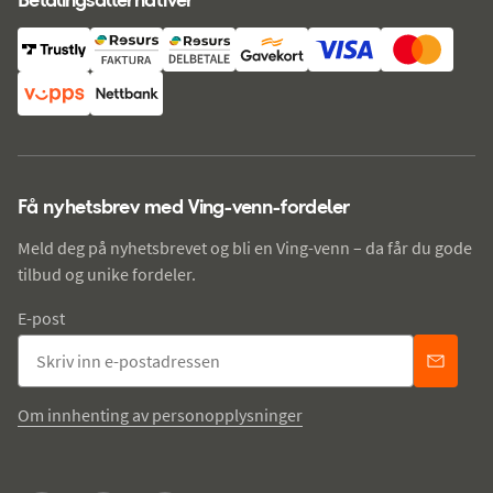
Få nyhetsbrev med Ving-venn-fordeler
Meld deg på nyhetsbrevet og bli en Ving-venn – da får du gode
tilbud og unike fordeler.
E-post
Om innhenting av personopplysninger