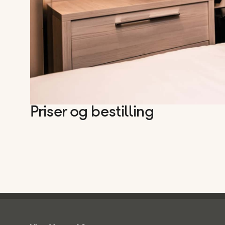
Priser og bestilling
Ving - bunntekst