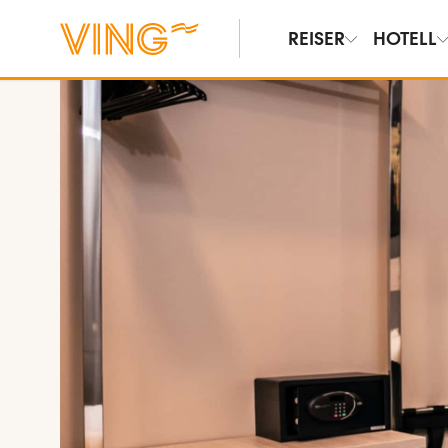
REISER
HOTELL
Vis bilder