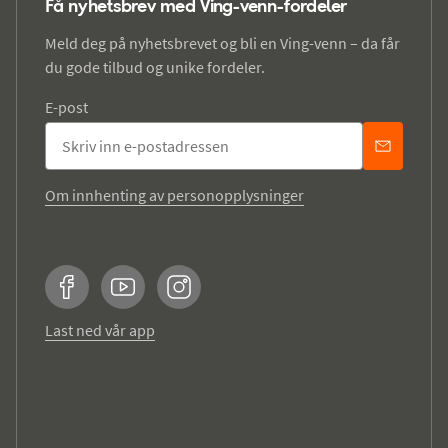
Få nyhetsbrev med Ving-venn-fordeler
Meld deg på nyhetsbrevet og bli en Ving-venn – da får
du gode tilbud og unike fordeler.
E-post
Om innhenting av personopplysninger
Facebook
YouTube
Instagram
Last ned vår app