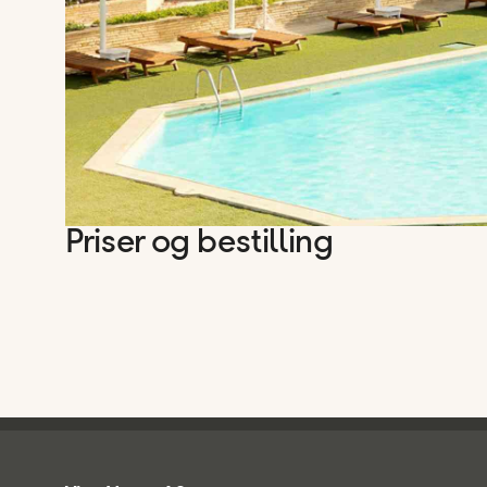
Priser og bestilling
Ving - bunntekst