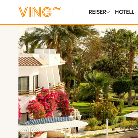
REISER
HOTELL
Vis bilder