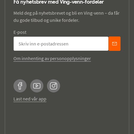
Få nyhetsbrev med Ving-venn-fordeler
Meld deg på nyhetsbrevet og bli en Ving-venn – da får
du gode tilbud og unike fordeler.
E-post
Om innhenting av personopplysninger
Facebook
YouTube
Instagram
Last ned vår app