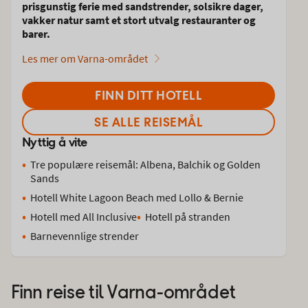
prisgunstig ferie med sandstrender, solsikre dager,
vakker natur samt et stort utvalg restauranter og
barer.
Les mer om Varna-området
FINN DITT HOTELL
SE ALLE REISEMÅL
Nyttig å vite
Tre populære reisemål: Albena, Balchik og Golden
Sands
Hotell White Lagoon Beach med Lollo & Bernie
Hotell med All Inclusive
Hotell på stranden
Barnevennlige strender
Finn reise til
Varna-området