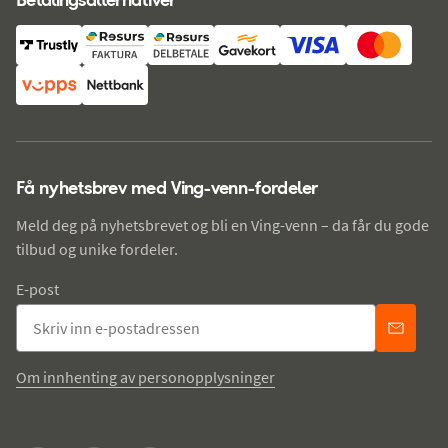
Få nyhetsbrev med Ving-venn-fordeler
Meld deg på nyhetsbrevet og bli en Ving-venn – da får du gode
tilbud og unike fordeler.
E-post
Om innhenting av personopplysninger